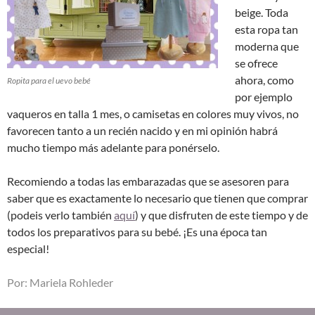
beige. Toda
esta ropa tan
moderna que
se ofrece
ahora, como
Ropita para el uevo bebé
por ejemplo
vaqueros en talla 1 mes, o camisetas en colores muy vivos, no
favorecen tanto a un recién nacido y en mi opinión habrá
mucho tiempo más adelante para ponérselo.
Recomiendo a todas las embarazadas que se asesoren para
saber que es exactamente lo necesario que tienen que comprar
(podeis verlo también
aquí
) y que disfruten de este tiempo y de
todos los preparativos para su bebé. ¡Es una época tan
especial!
Por: Mariela Rohleder