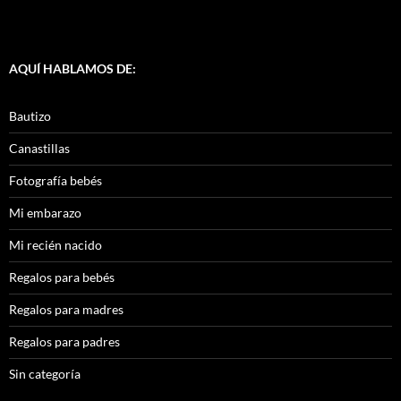
AQUÍ HABLAMOS DE:
Bautizo
Canastillas
Fotografía bebés
Mi embarazo
Mi recién nacido
Regalos para bebés
Regalos para madres
Regalos para padres
Sin categoría