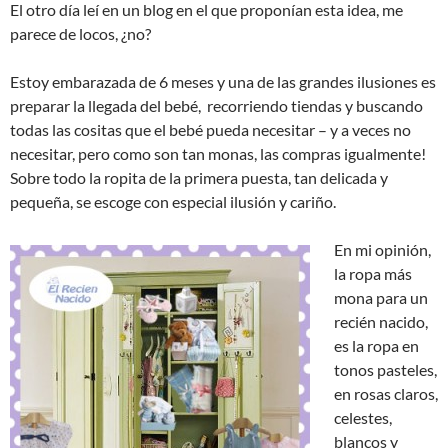
El otro día leí en un blog en el que proponían esta idea, me
parece de locos, ¿no?
Estoy embarazada de 6 meses y una de las grandes ilusiones es
preparar la llegada del bebé, recorriendo tiendas y buscando
todas las cositas que el bebé pueda necesitar – y a veces no
necesitar, pero como son tan monas, las compras igualmente!
Sobre todo la ropita de la primera puesta, tan delicada y
pequeña, se escoge con especial ilusión y cariño.
En mi opinión,
la ropa más
mona para un
recién nacido,
es la ropa en
tonos pasteles,
en rosas claros,
celestes,
blancos y