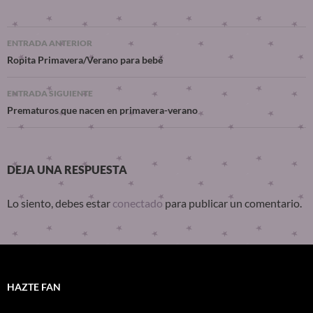
ENTRADA ANTERIOR
Ropita Primavera/Verano para bebé
ENTRADA SIGUIENTE
Prematuros que nacen en primavera-verano
DEJA UNA RESPUESTA
Lo siento, debes estar
conectado
para publicar un comentario.
HAZTE FAN