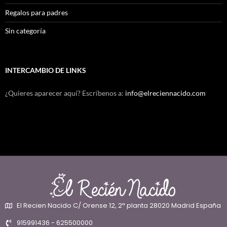
Regalos para padres
Sin categoría
INTERCAMBIO DE LINKS
¿Quieres aparecer aquí? Escríbenos a:
info@elreciennacido.com
El Recien Nacido C/ Orense 12, 2ª planta 28020 Madrid España
915991436 - 625500000