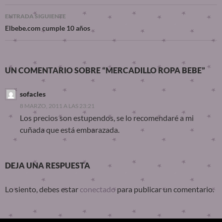
ENTRADA SIGUIENTE
Elbebe.com cumple 10 años
UN COMENTARIO SOBRE “MERCADILLO ROPA BEBE”
sofacles
8 MARZO, 2011 A LAS 23:21
Los precios son estupendos, se lo recomendaré a mi
cuñada que está embarazada.
DEJA UNA RESPUESTA
Lo siento, debes estar
conectado
para publicar un comentario.