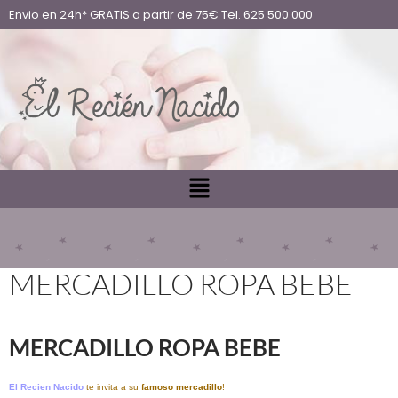
Envio en 24h* GRATIS a partir de 75€ Tel. 625 500 000
MERCADILLO ROPA BEBE
MERCADILLO ROPA BEBE
El Recien Nacido
te invita a su
famoso mercadillo
!