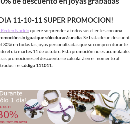
0% de descuento en joyas grabadas
¡DIA 11-10-11 SUPER PROMOCION!
l Recien Nacido
quiere sorprender a todos sus clientes con
una
romoción sin igual que sólo durará un día
. Se trata de un descuen
el 30% en todas las joyas personalizadas que se compren durante
odo el día martes 11 de octubre. Esta promoción no es acumulable 
tras promociones, el descuento se calculará en el momento al
ntroducir el
código 111011
.