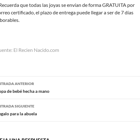
 Recuerda que todas las joyas se envían de forma GRATUITA por
rreo certificado, el plazo de entrega puede llegar a ser de 7 días
aborables.
uente: El Recien Nacido.com
NTRADA ANTERIOR
opa de bebé hecha a mano
NTRADA SIGUIENTE
galo para la abuela