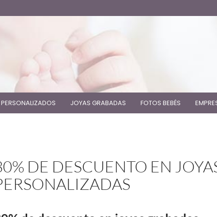
 PERSONALIZADOS
JOYAS GRABADAS
FOTOS BEBÉS
EMPRE
30% DE DESCUENTO EN JOYA
PERSONALIZADAS