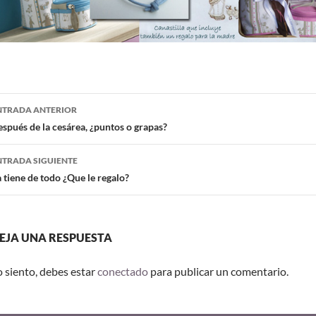
NTRADA ANTERIOR
spués de la cesárea, ¿puntos o grapas?
NTRADA SIGUIENTE
 tiene de todo ¿Que le regalo?
EJA UNA RESPUESTA
o siento, debes estar
conectado
para publicar un comentario.