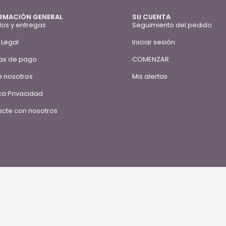
RMACIÓN GENERAL
SU CUENTA
os y entregas
Seguimiento del pedido
 Legal
Iniciar sesión
as de pago
COMENZAR
 nosotros
Mis alertas
ica Privacidad
cte con nosotros