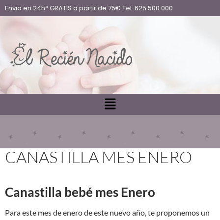
Envio en 24h* GRATIS a partir de 75€ Tel. 625 500 000
CANASTILLA MES ENERO
Canastilla bebé mes Enero
Para este mes de enero de este nuevo año, te proponemos un