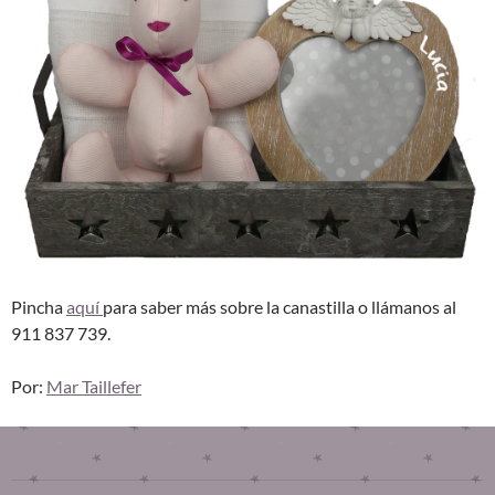
Pincha
aquí
para saber más sobre la canastilla o llámanos al
911 837 739.
Por:
Mar Taillefer