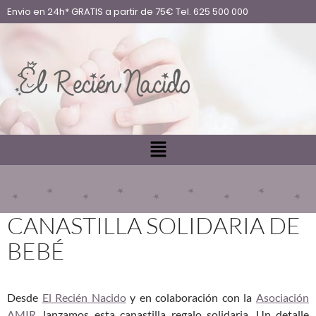
Envio en 24h* GRATIS a partir de 75€ Tel. 625 500 000
CANASTILLA SOLIDARIA DE
BEBÉ
Desde
El Recién Nacido
y en colaboración con la
Asociación
AMIR
, lanzamos esta canastilla regalo solidaria. Un detalle