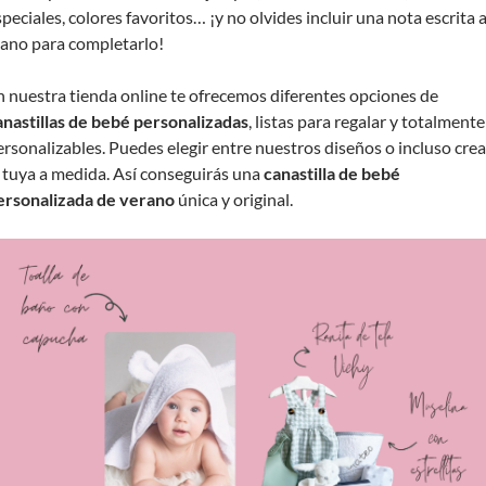
speciales, colores favoritos… ¡y no olvides incluir una nota escrita 
ano para completarlo!
n nuestra tienda online te ofrecemos diferentes opciones de
anastillas de bebé personalizadas
, listas para regalar y totalmente
ersonalizables. Puedes elegir entre nuestros diseños o incluso crea
a tuya a medida. Así conseguirás una
canastilla de bebé
ersonalizada de verano
única y original.