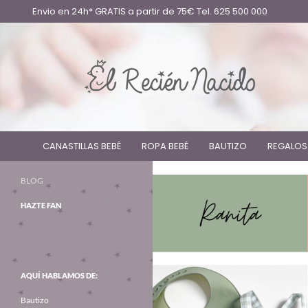
Envio en 24h* GRATIS a partir de 75€ Tel. 625 500 000
CANASTILLAS BEBÉ
ROPA BEBÉ
BAUTIZO
REGALOS
BLOG
HAZTE FAN
AQUÍ HABLAMOS DE:
Bautizo