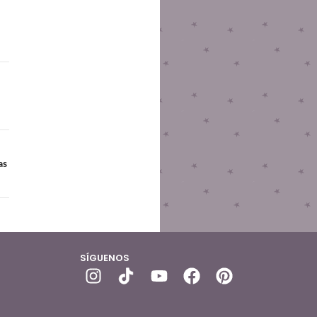
as
SÍGUENOS