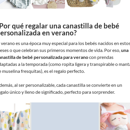
Por qué regalar una canastilla de bebé
ersonalizada en verano?
l verano es una época muy especial para los bebés nacidos en esto
eses o que celebran sus primeros momentos de vida. Por eso,
una
anastilla de bebé personalizada para verano
con prendas
daptadas a la temporada (como ropita ligera y transpirable o mant
 muselina fresquitas), es el regalo perfecto.
demás, al ser personalizable, cada canastilla se convierte en un
egalo único y lleno de significado, perfecto para sorprender.