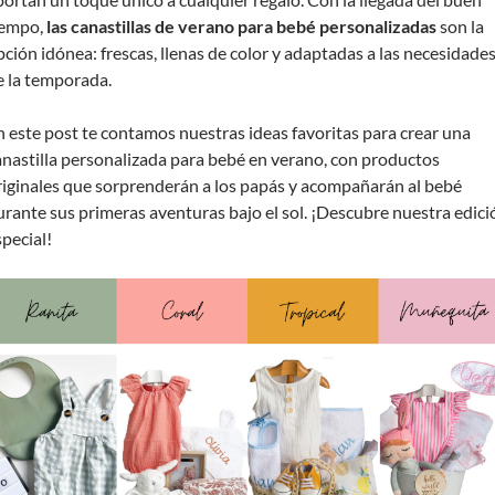
iempo,
las canastillas de verano para bebé personalizadas
son la
pción idónea: frescas, llenas de color y adaptadas a las necesidade
e la temporada.
n este post te contamos nuestras ideas favoritas para crear una
anastilla personalizada para bebé en verano, con productos
riginales que sorprenderán a los papás y acompañarán al bebé
urante sus primeras aventuras bajo el sol. ¡Descubre nuestra edici
special!