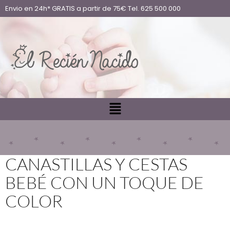
Envio en 24h* GRATIS a partir de 75€ Tel. 625 500 000
CANASTILLAS Y CESTAS
BEBÉ CON UN TOQUE DE
COLOR