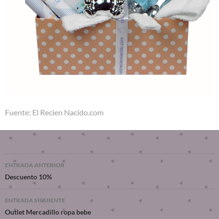
Fuente: El Recien Nacido.com
ENTRADA ANTERIOR
Descuento 10%
ENTRADA SIGUIENTE
Outlet Mercadillo ropa bebe