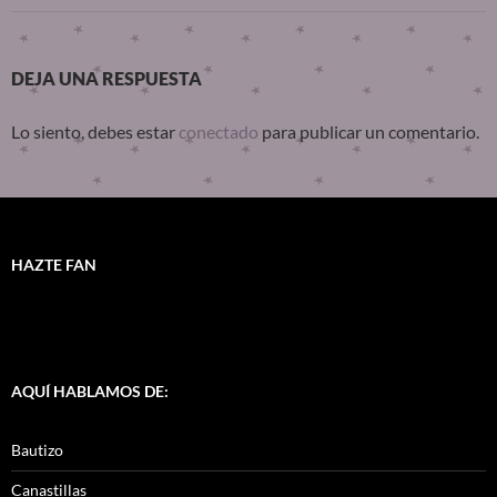
DEJA UNA RESPUESTA
Lo siento, debes estar
conectado
para publicar un comentario.
HAZTE FAN
AQUÍ HABLAMOS DE:
Bautizo
Canastillas