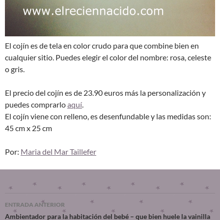
El cojín es de tela en color crudo para que combine bien en
cualquier sitio. Puedes elegir el color del nombre: rosa, celeste
o gris.
El precio del cojín es de 23.90 euros más la personalización y
puedes comprarlo
aquí
.
El cojín viene con relleno, es desenfundable y las medidas son:
45 cm x 25 cm
Por:
Maria del Mar Taillefer
ENTRADA ANTERIOR
Ambientador para la habitación del bebé – que bien huele la vainilla