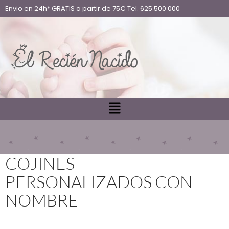
Envio en 24h* GRATIS a partir de 75€ Tel. 625 500 000
COJINES
PERSONALIZADOS CON
NOMBRE