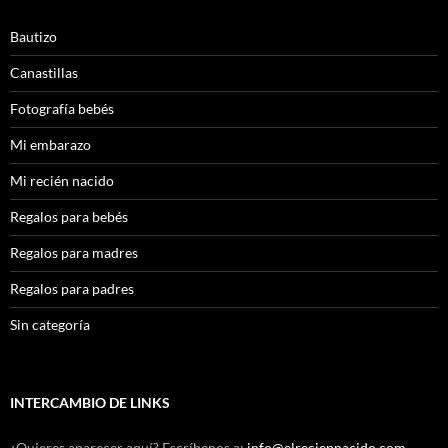
Bautizo
Canastillas
Fotografía bebés
Mi embarazo
Mi recién nacido
Regalos para bebés
Regalos para madres
Regalos para padres
Sin categoría
INTERCAMBIO DE LINKS
¿Quieres aparecer aquí? Escríbenos a:
info@elreciennacido.com