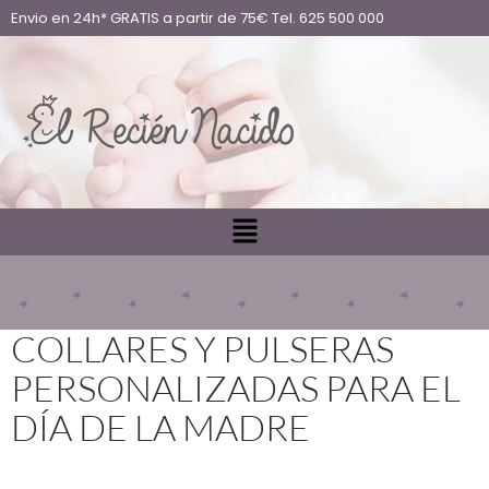
Envio en 24h* GRATIS a partir de 75€ Tel. 625 500 000
COLLARES Y PULSERAS
PERSONALIZADAS PARA EL
DÍA DE LA MADRE