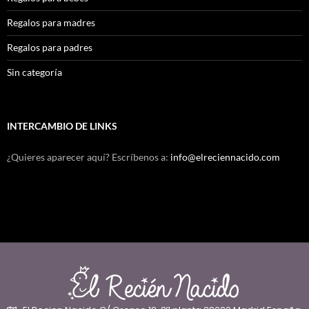
Regalos para madres
Regalos para padres
Sin categoría
INTERCAMBIO DE LINKS
¿Quieres aparecer aquí? Escríbenos a:
info@elreciennacido.com