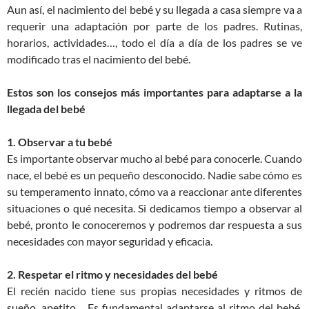
Aun así, el nacimiento del bebé y su llegada a casa siempre va a
requerir una adaptación por parte de los padres. Rutinas,
horarios, actividades…, todo el día a día de los padres se ve
modificado tras el nacimiento del bebé.
Estos son los consejos más importantes para adaptarse a la
llegada del bebé
1. Observar a tu bebé
Es importante observar mucho al bebé para conocerle. Cuando
nace, el bebé es un pequeño desconocido. Nadie sabe cómo es
su temperamento innato, cómo va a reaccionar ante diferentes
situaciones o qué necesita. Si dedicamos tiempo a observar al
bebé, pronto le conoceremos y podremos dar respuesta a sus
necesidades con mayor seguridad y eficacia.
2. Respetar el ritmo y necesidades del bebé
El recién nacido tiene sus propias necesidades y ritmos de
sueño, apetito… Es fundamental adaptarse al ritmo del bebé,