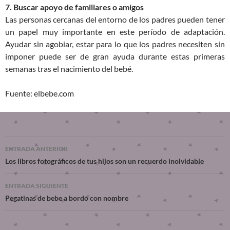
7. Buscar apoyo de familiares o amigos
Las personas cercanas del entorno de los padres pueden tener
un papel muy importante en este período de adaptación.
Ayudar sin agobiar, estar para lo que los padres necesiten sin
imponer puede ser de gran ayuda durante estas primeras
semanas tras el nacimiento del bebé.
Fuente: elbebe.com
ENTRADA ANTERIOR
Los libros fotográficos de tus hijos son un recuerdo inolvidable
ENTRADA SIGUIENTE
Pegatinas de bebe a bordo con nombre