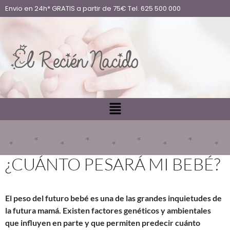
Envio en 24h* GRATIS a partir de 75€ Tel. 625 500 000
¿CUÁNTO PESARÁ MI BEBÉ?
El
peso
del futuro
bebé
es una de las grandes inquietudes de
la futura mamá. Existen factores genéticos y ambientales
que influyen en parte y que permiten predecir
cuánto