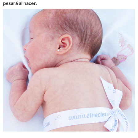
pesará
al
nacer
.