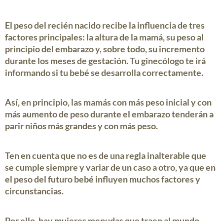
El
peso del recién nacido
recibe la influencia de tres
factores principales: la altura de la
mamá
, su peso al
principio del embarazo y, sobre todo, su incremento
durante los meses de gestación. Tu ginecólogo te irá
informando si tu
bebé
se desarrolla correctamente.
Así, en principio, las
mamás
con más peso inicial y con
más aumento de peso durante el embarazo tenderán a
parir
niños
más grandes y con más peso.
Ten en cuenta que no es de una regla inalterable que
se cumple siempre y variar de un caso a otro, ya que en
el peso del
futuro bebé
influyen muchos factores y
circunstancias.
Por ello, hay mujeres menudas que traen al mundo