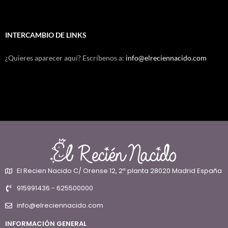
INTERCAMBIO DE LINKS
¿Quieres aparecer aquí? Escríbenos a:
info@elreciennacido.com
El Recien Nacido C/ Orense 12, 2ª planta 28020 Madrid España
915991436 - 625500000
info@elreciennacido.com
INFORMACIÓN GENERAL