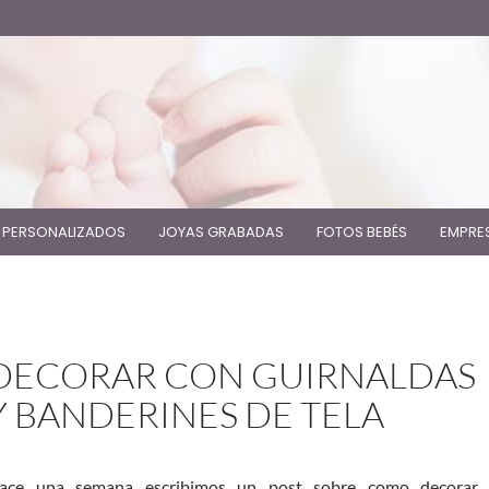
 PERSONALIZADOS
JOYAS GRABADAS
FOTOS BEBÉS
EMPRE
DECORAR CON GUIRNALDAS
Y BANDERINES DE TELA
ace una semana escribimos un post sobre como decorar 