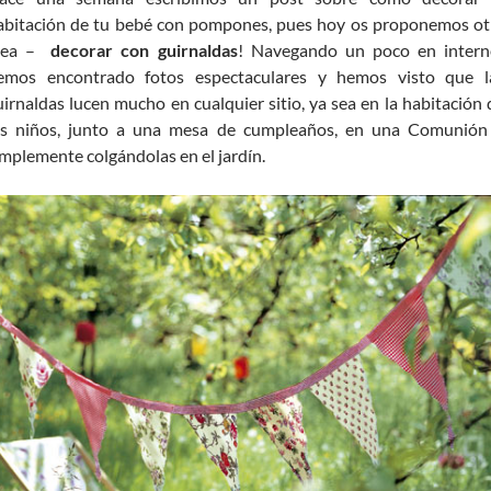
abitación de tu bebé con pompones, pues hoy os proponemos ot
dea –
decorar con guirnaldas
! Navegando un poco en intern
emos encontrado fotos espectaculares y hemos visto que l
uirnaldas lucen mucho en cualquier sitio, ya sea en la habitación 
os niños, junto a una mesa de cumpleaños, en una Comunión
implemente colgándolas en el jardín.