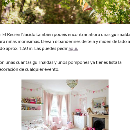
n El Recién Nacido también podéis encontrar ahora unas
guirnald
ara niñas monísimas. Llevan 6 banderines de tela y miden de lado a
ado aprox. 1,50 m. Las puedes pedir
aquí.
on unas cuantas guirnaldas y unos pompones ya tienes lista la
ecoración de cualquier evento.