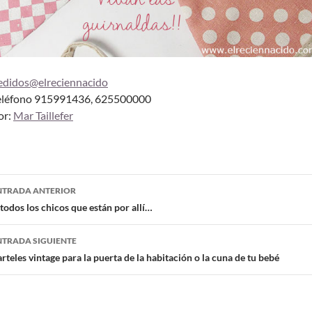
edidos@elreciennacido
eléfono 915991436, 625500000
or:
Mar Taillefer
NTRADA ANTERIOR
todos los chicos que están por allí…
NTRADA SIGUIENTE
rteles vintage para la puerta de la habitación o la cuna de tu bebé