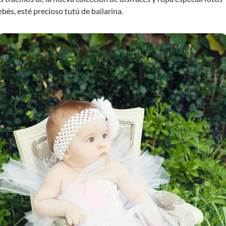
ebés, esté precioso tutú de bailarina.