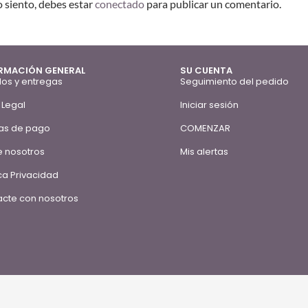
o siento, debes estar
conectado
para publicar un comentario.
RMACIÓN GENERAL
SU CUENTA
os y entregas
Seguimiento del pedido
 Legal
Iniciar sesión
as de pago
COMENZAR
 nosotros
Mis alertas
ica Privacidad
cte con nosotros