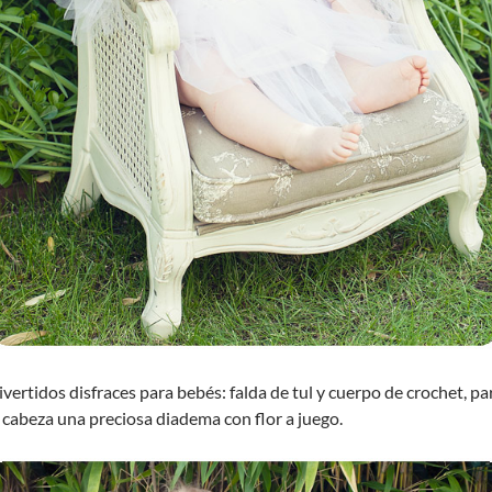
ivertidos disfraces para bebés: falda de tul y cuerpo de crochet, pa
a cabeza una preciosa diadema con flor a juego.