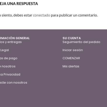
EJA UNA RESPUESTA
o siento, debes estar
conectado
para publicar un comentario.
RMACIÓN GENERAL
SU CUENTA
os y entregas
Seguimiento del pedido
 Legal
Iniciar sesión
as de pago
COMENZAR
 nosotros
Mis alertas
ica Privacidad
cte con nosotros