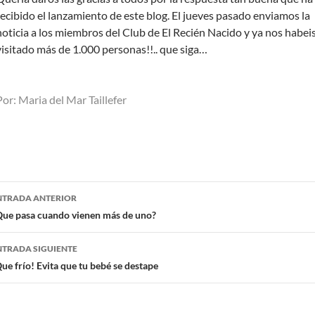
recibido el lanzamiento de este blog. El jueves pasado enviamos la
noticia a los miembros del Club de El Recién Nacido y ya nos habei
visitado más de 1.000 personas!!.. que siga…
Por: Maria del Mar Taillefer
NTRADA ANTERIOR
Que pasa cuando vienen más de uno?
NTRADA SIGUIENTE
ue frío! Evita que tu bebé se destape