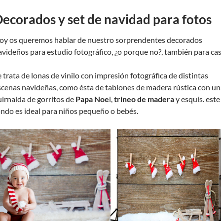
ecorados y set de navidad para fotos
oy os queremos hablar de nuestro sorprendentes decorados
avideños para estudio fotográfico, ¿o porque no?, también para cas
e trata de lonas de vinilo con impresión fotográfica de distintas
scenas navideñas, como ésta de tablones de madera rústica con un
uirnalda de gorritos de
Papa Noe
l,
trineo de madera
y esquís. este
ondo es ideal para niños pequeño o bebés.