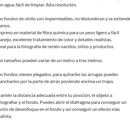
n agua, fácil de limpiar. Alta resolución.
os fondos de vinilo son impermeables, no deslumbran y se extiend
lanos.
mpreso en material de fibra química para un peso ligero y fácil
anejo, excelente tratamiento de color y detalles realistas.
deal para la fotografía de recién nacidos, niños y productos.
os tamaños pueden variar de un metro a tres metros.
os fondos vienen plegados, para quitarles las arrugas puedes
lancharlos por la parte de atrás poniendo encima un trapo.
antén la distancia adecuada entre tu posición, el objeto a
otografiar y el fondo. Puedes abrir el diafragma para conseguir un
unto de desenfoque en el fondo y asi conseguir un efecto más
alista.