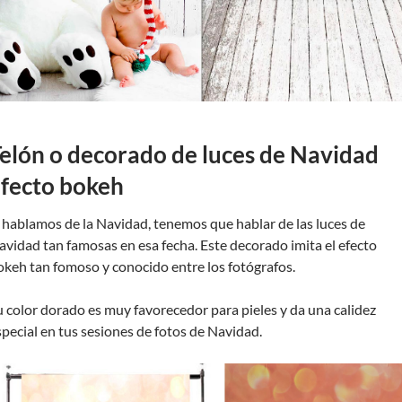
elón o decorado de luces de Navidad
fecto bokeh
i hablamos de la Navidad, tenemos que hablar de las luces de
avidad tan famosas en esa fecha. Este decorado imita el efecto
okeh tan fomoso y conocido entre los fotógrafos.
u color dorado es muy favorecedor para pieles y da una calidez
special en tus sesiones de fotos de Navidad.