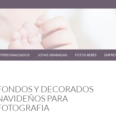
 PERSONALIZADOS
JOYAS GRABADAS
FOTOS BEBÉS
EMPRE
FONDOS Y DECORADOS
NAVIDEÑOS PARA
FOTOGRAFIA