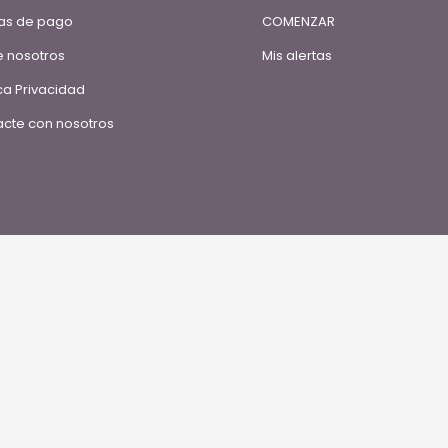
as de pago
COMENZAR
 nosotros
Mis alertas
ica Privacidad
cte con nosotros