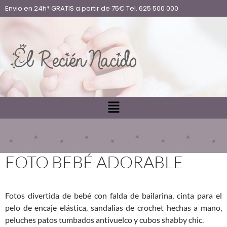
Envio en 24h* GRATIS a partir de 75€ Tel. 625 500 000
FOTO BEBÉ ADORABLE
Fotos divertida de bebé con falda de bailarina, cinta para el
pelo de encaje elástica, sandalias de crochet hechas a mano,
peluches patos tumbados antivuelco y cubos shabby chic.