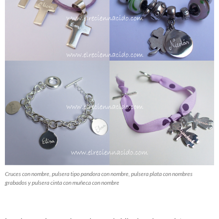
Cruces con nombre, pulsera tipo pandora con nombre, pulsera plata con nombres
grabados y pulsera cinta con muñeca con nombre