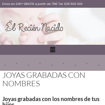
Envio en 24h* GRATIS a partir de 75€ Tel. 625 500 000
JOYAS GRABADAS CON
NOMBRES
Joyas grabadas con los nombres de tus
hijos