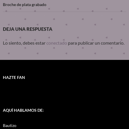
Broche de plata grabado
DEJA UNA RESPUESTA
Lo siento, debes estar
conectado
para publicar un comentario.
HAZTE FAN
AQUÍ HABLAMOS DE:
Bautizo