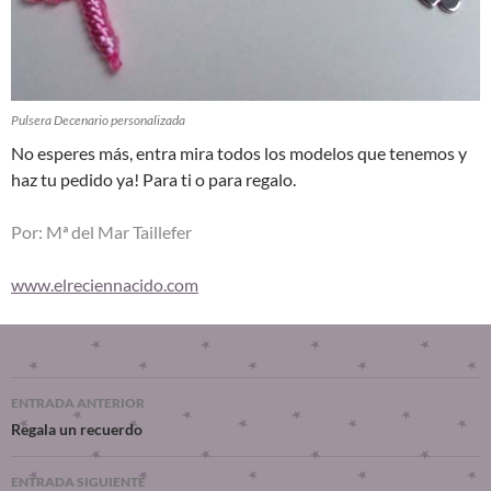
Pulsera Decenario personalizada
No esperes más, entra mira todos los modelos que tenemos y
haz tu pedido ya! Para ti o para regalo.
Por: Mª del Mar Taillefer
www.elreciennacido.com
ENTRADA ANTERIOR
Regala un recuerdo
ENTRADA SIGUIENTE