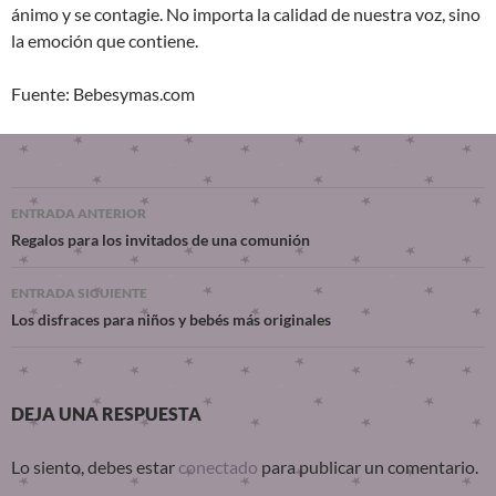
ánimo y se contagie. No importa la calidad de nuestra voz, sino
la emoción que contiene.
Fuente: Bebesymas.com
ENTRADA ANTERIOR
Regalos para los invitados de una comunión
ENTRADA SIGUIENTE
Los disfraces para niños y bebés más originales
DEJA UNA RESPUESTA
Lo siento, debes estar
conectado
para publicar un comentario.