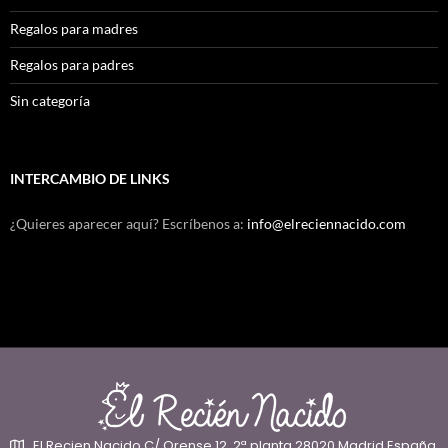
Regalos para madres
Regalos para padres
Sin categoría
INTERCAMBIO DE LINKS
¿Quieres aparecer aquí? Escríbenos a:
info@elreciennacido.com
El Recien Nacido C/ Orense 12, 2ª planta 28020 Madrid España