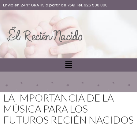
Envio en 24h* GRATIS a partir de 75€ Tel. 625 500 000
LA IMPORTANCIA DE LA
MÚSICA PARA LOS
FUTUROS RECIÉN NACIDOS