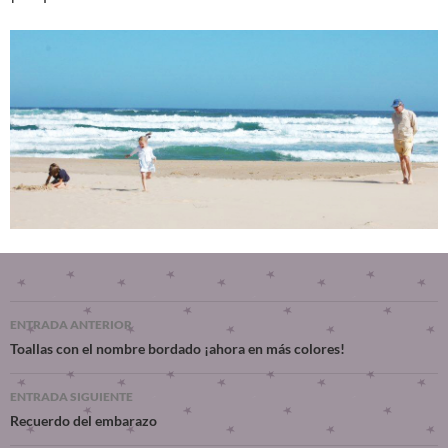
ENTRADA ANTERIOR
Toallas con el nombre bordado ¡ahora en más colores!
ENTRADA SIGUIENTE
Recuerdo del embarazo