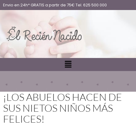
Envio en 24h* GRATIS a partir de 75€ Tel. 625 500 000
¡LOS ABUELOS HACEN DE
SUS NIETOS NIÑOS MÁS
FELICES!