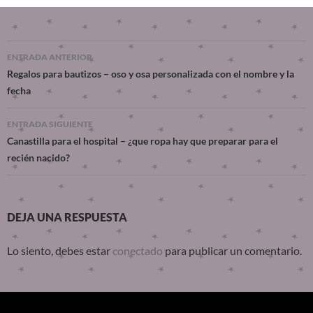
ENTRADA ANTERIOR
Regalos para bautizos – oso y osa personalizada con el nombre y la
fecha
ENTRADA SIGUIENTE
Canastilla para el hospital – ¿que ropa hay que preparar para el
recién nacido?
DEJA UNA RESPUESTA
Lo siento, debes estar
conectado
para publicar un comentario.