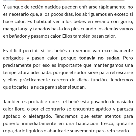
Y aunque de recién nacidos pueden enfriarse rápidamente, no
es necesario que, a los pocos días, los abriguemos en exceso si
hace calor. Es habitual ver a los bebés en verano con gorro,
manga larga y tapados hasta los pies cuando los demás vamos
en bañador y pasamos calor. Ellos también pasan calor.
Es difícil percibir si los bebés en verano van excesivamente
abrigados y pasan calor, porque
todavía no sudan
. Pero
precisamente por eso es importante que mantengamos una
temperatura adecuada, porque el sudor sirve para refrescarse
y ellos prácticamente carecen de dicha función. Tendremos
que tocarles la nuca para saber si sudan.
También es probable que si el bebé está pasando demasiado
calor llore, o por el contrario se encuentre apático y parezca
agotado o aletargado. Tendremos que estar atentos para
ponerlo inmediatamente en una habitación fresca, quitarle
ropa, darle líquidos o abanicarle suavemente para refrescarlo.