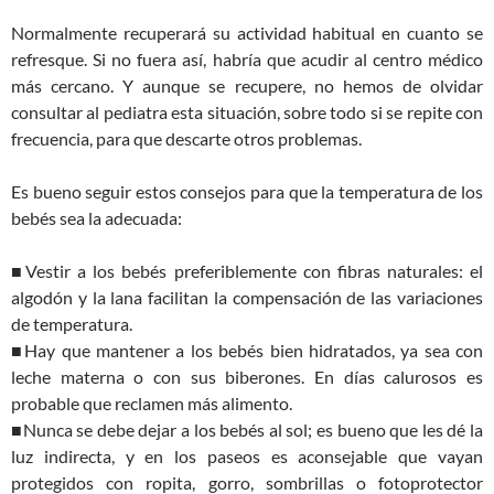
Normalmente recuperará su actividad habitual en cuanto se
refresque. Si no fuera así, habría que acudir al centro médico
más cercano. Y aunque se recupere, no hemos de olvidar
consultar al pediatra esta situación, sobre todo si se repite con
frecuencia, para que descarte otros problemas.
Es bueno seguir estos consejos para que la temperatura de los
bebés sea la adecuada:
■Vestir a los bebés preferiblemente con fibras naturales: el
algodón y la lana facilitan la compensación de las variaciones
de temperatura.
■Hay que mantener a los bebés bien hidratados, ya sea con
leche materna o con sus biberones. En días calurosos es
probable que reclamen más alimento.
■Nunca se debe dejar a los bebés al sol; es bueno que les dé la
luz indirecta, y en los paseos es aconsejable que vayan
protegidos con ropita, gorro, sombrillas o fotoprotector