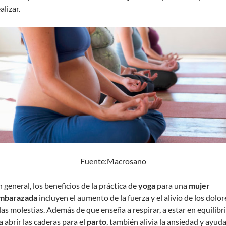
alizar.
Fuente:Macrosano
n general, los beneficios de la práctica de
yoga
para una
mujer
mbarazada
incluyen el aumento de la fuerza y el alivio de los dolor
 las molestias. Además de que enseña a respirar, a estar en equilibri
a abrir las caderas para el
parto
, también alivia la ansiedad y ayuda