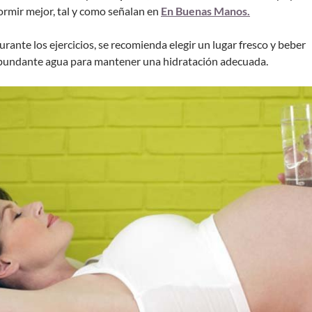
ormir mejor, tal y como señalan en
En Buenas Manos.
urante los ejercicios, se recomienda elegir un lugar fresco y beber
bundante agua para mantener una hidratación adecuada.