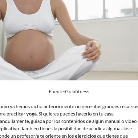
Fuente:Guíafitness
omo ya hemos dicho anteriormente no necesitas grandes recurso
ara practicar
yoga
. Si quieres puedes hacerlo en tu casa
ranquilamente, guiada por los contenidos de algún manual o video
xplicativo. También tienes la posibilidad de acudir a alguna clase
onde un profesor/a te oriente en los
ejercicios
que tienes que