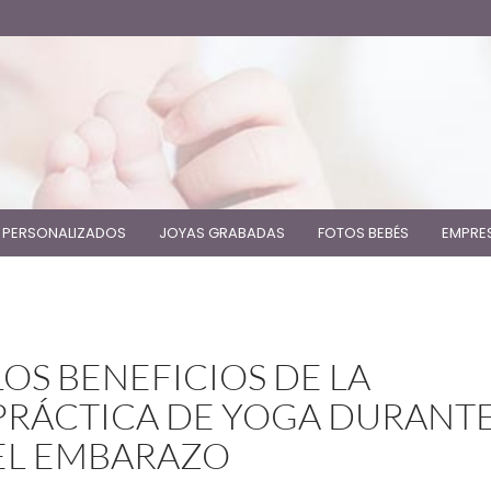
 PERSONALIZADOS
JOYAS GRABADAS
FOTOS BEBÉS
EMPRE
LOS BENEFICIOS DE LA
PRÁCTICA DE YOGA DURANT
EL EMBARAZO