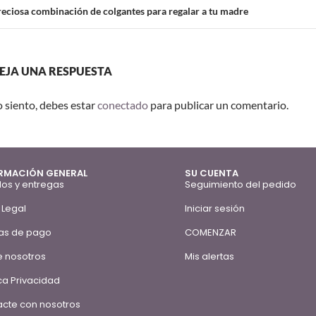
eciosa combinación de colgantes para regalar a tu madre
EJA UNA RESPUESTA
o siento, debes estar
conectado
para publicar un comentario.
RMACIÓN GENERAL
SU CUENTA
os y entregas
Seguimiento del pedido
 Legal
Iniciar sesión
as de pago
COMENZAR
 nosotros
Mis alertas
ica Privacidad
cte con nosotros