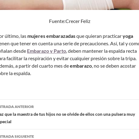
Fuente:Crecer Feliz
or último, las
mujeres embarazadas
que quieran practicar
yoga
ienen que tener en cuenta una serie de precauciones. Así, tal y com
eñalan desde
Embarazo y Parto
, deben mantener la espalda recta
ra facilitar la respiración y evitar cualquier presión sobre la tripa.
demás, a partir del cuarto mes de
embarazo
, no se deben acostar
obre la espalda.
NTRADA ANTERIOR
z que la maestra de tus hijos no se olvide de ellos con una pulsera muy
pecial
NTRADA SIGUIENTE