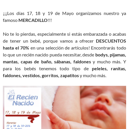
¡¡¡Los días 17, 18 y 19 de Mayo organizamos nuestro ya
famoso
MERCADILLO
!!!
No te lo pierdas, especialmente si estás embarazada o acabas
de tener un bebé, porque vamos a ofrecer
DESCUENTOS
hasta el 70%
en una selección de artículos! Encontrarás todo
lo que un recién nacido pueda necesitar, desde
bodys, pijamas,
mantas, capas de baño, sábanas, faldones
y mucho más. Y
para los bebés tenemos todo tipo de
peleles, ranitas,
faldones, vestidos, gorritos, zapatitos
y mucho más.