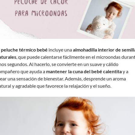
l
peluche térmico bebé
incluye una
almohadilla interior de semill
aturales
, que puede calentarse fácilmente en el microondas duran
nos segundos. Al hacerlo, se convierte en un suave y cálido
ompañero que ayuda a
mantener la cuna del bebé calentita
y a
rear una sensación de bienestar. Además, desprende un aroma
atural y agradable que favorece la relajación y el sueño.