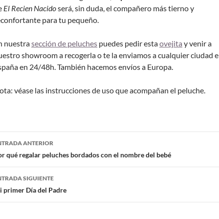
e
El Recien Nacido
será, sin duda, el compañero más tierno y
econfortante para tu pequeño.
n nuestra
sección de peluches
puedes pedir esta
ovejita
y venir a
uestro showroom a recogerla o te la enviamos a cualquier ciudad 
spaña en 24/48h. También hacemos envíos a Europa.
ota: véase las instrucciones de uso que acompañan el peluche.
NTRADA ANTERIOR
r qué regalar peluches bordados con el nombre del bebé
NTRADA SIGUIENTE
 primer Día del Padre