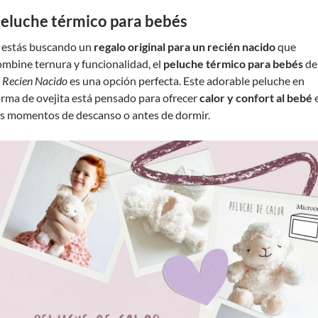
eluche térmico para bebés
i estás buscando un
regalo original para un recién nacido
que
ombine ternura y funcionalidad, el
peluche térmico para bebés
de
l Recien Nacido
es una opción perfecta. Este adorable peluche en
orma de ovejita está pensado para ofrecer
calor y confort al bebé
os momentos de descanso o antes de dormir.