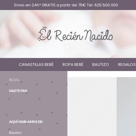
Envio en 24h* GRATIS a partir de 75€ Tel. 625 500 000
CANASTILLAS BEBÉ
ROPA BEBÉ
BAUTIZO
REGALOS
BLOG
HAZTE FAN
AQUÍ HABLAMOS DE:
Bautizo