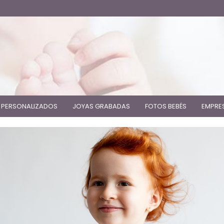
 PERSONALIZADOS
JOYAS GRABADAS
FOTOS BEBÉS
EMPRE