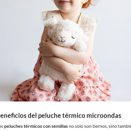
eneficios del peluche térmico microondas
os
peluches térmicos con semillas
no solo son tiernos, sino tambi