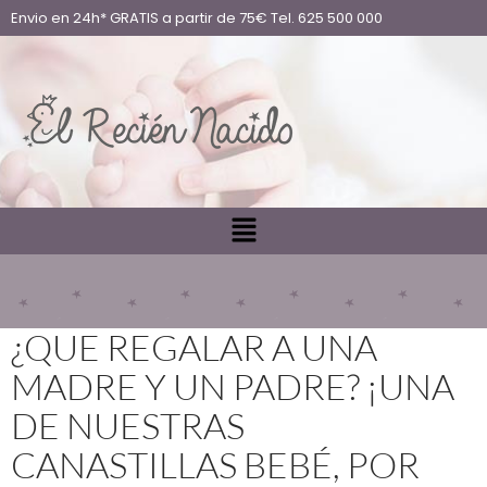
Envio en 24h* GRATIS a partir de 75€ Tel. 625 500 000
¿QUE REGALAR A UNA
MADRE Y UN PADRE? ¡UNA
DE NUESTRAS
CANASTILLAS BEBÉ, POR