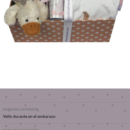
ENTRADA ANTERIOR
Vello durante en el embarazo