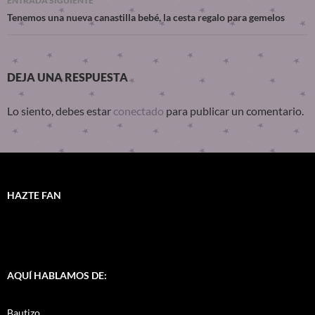
ENTRADA SIGUIENTE
Tenemos una nueva canastilla bebé, la cesta regalo para gemelos
DEJA UNA RESPUESTA
Lo siento, debes estar
conectado
para publicar un comentario.
HAZTE FAN
AQUÍ HABLAMOS DE:
Bautizo