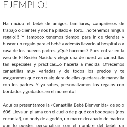
EJEMPLO!
Ha nacido el bebé de amigos, familiares, compañeros de
trabajo o clientes y nos ha pillado el toro….no tenemos ningún
regalo!!! Y tampoco tenemos tiempo para ir de tiendas y
buscar un regalo para el bebé y además llevarlo al hospital o a
casa de los nuevos padres. ¿Qué hacemos? Pues entrar en la
web de El Recién Nacido y elegir una de nuestras canastillas
tan especiales y prácticas…o hacerla a medida. Ofrecemos
canastillas muy variadas y de todos los precios y te
aseguramos que con cualquiera de ellas quedaras de maravilla
con los padres. Y ya sabes, personalizamos los regalos con
bordados y grabados, en el momento!
Aquí os presentamos la «Canastilla Bebé Bienvenida» de solo
60€. Lleva un pijama con el cuello de piqué con bodoques (nos
encanta!), un body de algodón, un marco decapado de madera
que lo puedes personalizar con el nombre del bebé, un