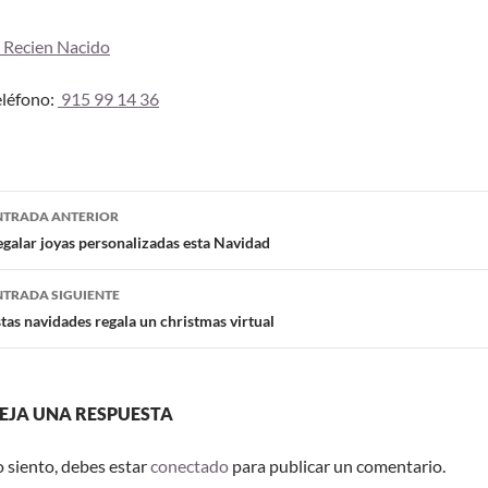
l Recien Nacido
eléfono:
915 99 14 36
NTRADA ANTERIOR
galar joyas personalizadas esta Navidad
NTRADA SIGUIENTE
tas navidades regala un christmas virtual
EJA UNA RESPUESTA
o siento, debes estar
conectado
para publicar un comentario.