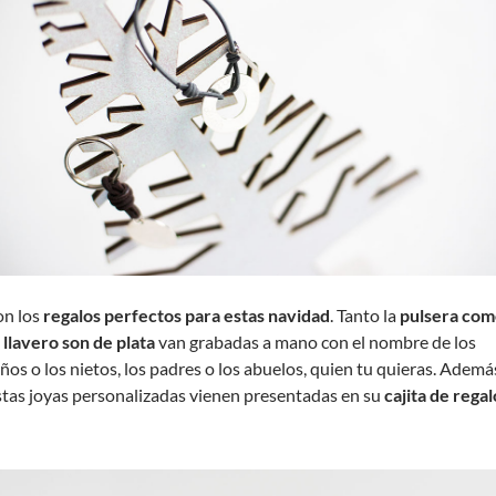
on los
regalos perfectos
para estas navidad
. Tanto la
pulsera co
l llavero son de plata
van grabadas a mano con el nombre de los
iños o los nietos, los padres o los abuelos, quien tu quieras. Ademá
stas joyas personalizadas vienen presentadas en su
cajita de regal