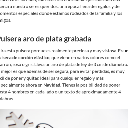
cerca a nuestro seres queridos, una época llena de regalos y de
omentos especiales donde estamos rodeados de la familia y los
migos.
ulsera aro de plata grabada
ira esta pulsera porque es realmente preciosa y muy vistosa.
Es u
ulsera de cordón elástico,
que viene en varios colores como el
arrón, rosa o gris. Lleva un aro de plata de ley de 3 cm de diámetro.
o mejor es que además de ser segura, para evitar pérdidas, es muy
cil de poner y quitar. Ideal para cualquier regalo y más
specialmente ahora en
Navidad.
Tienes la posibilidad de poner
asta 4 nombres en cada lado o un texto de aproximadamente 4
alabras.