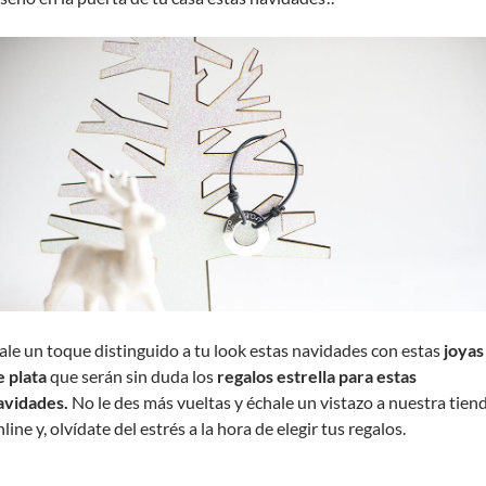
ale un toque distinguido a tu look estas navidades con estas
joyas
e plata
que serán sin duda los
regalos estrella para estas
avidades.
No le des más vueltas y échale un vistazo a nuestra tien
line y, olvídate del estrés a la hora de elegir tus regalos.