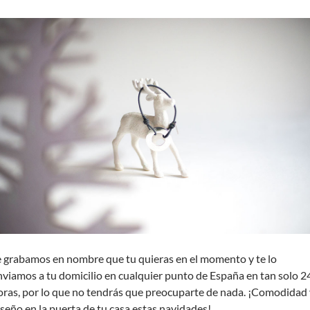
e grabamos en nombre que tu quieras en el momento y te lo
nviamos a tu domicilio en cualquier punto de España en tan solo 2
oras, por lo que no tendrás que preocuparte de nada. ¡Comodidad 
iseño en la puerta de tu casa estas navidades!.