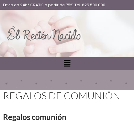
Envio en 24h* GRATIS a partir de 75€ Tel. 625 500 000
REGALOS DE COMUNIÓN
Regalos comunión