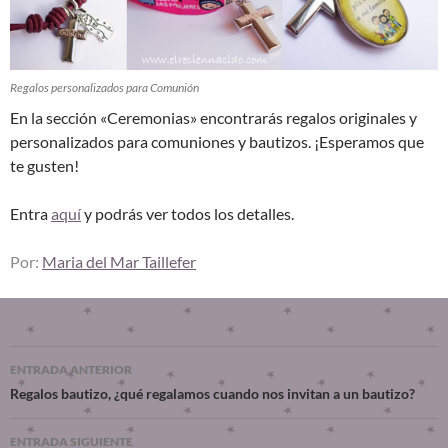
Regalos personalizados para Comunión
En la sección «Ceremonias» encontrarás regalos originales y
personalizados para comuniones y bautizos. ¡Esperamos que
te gusten!
Entra
aquí
y podrás ver todos los detalles.
Por:
Maria del Mar Taillefer
ENTRADA ANTERIOR
Regalos bautizo, ¿qué regalamos cuando nos invitan a un bautizo?
ENTRADA SIGUIENTE