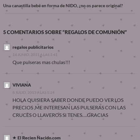
Una canastilla bebé en forma de NIDO, ¿no os parece original?
5 COMENTARIOS SOBRE “REGALOS DE COMUNIÓN”
regalos publicitarios
14 JUNIO, 2011 A LAS 1:41
Que pulseras mas chulas!!!
VIVIANA
8 JULIO, 2013 A LAS 1:14
HOLA QUISIERA SABER DONDE PUEDO VER LOS
PRECIOS ,ME INTERESAN LAS PULSERAS CON LAS
CRUCES O LLAVEROS SI TENES….GRACIAS
El Recien Nacido.com