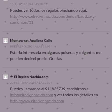
16 JULIO, 2013 A LAS 18:07
Puedes ver todos los regalos pinchando aqui:
http://www.elreciennacido.com/tienda/bautizo-y-
comunion/11
Montserrat Aguilera Calle
8 FEBRERO, 2014 A LAS 19:08
Estaria interesada en algunas pulseras y colgantes me
pueden decir el precio. Gracias
El Recien Nacido.com
20 FEBRERO, 2014 A LAS 21:34
Puedes llamarnos al 911835739, escribirnos a
info@elreciennacido.com
o ver todos los detalles en
http://www.elreciennacido.com