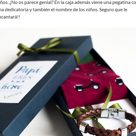
iños. ¿No os parece genial? En la caja además viene una pegatina c
na dedicatoria y también el nombre de los niños. Seguro que le
ncantará!!