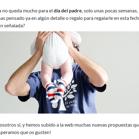
a no queda mucho para el
día del padre
, solo unas pocas semanas,
has pensado ya en algún detalle o regalo para regalarle en esta fec
an señalada?
osotros si, y hemos subido a la web muchas nuevas propuestas qu
speramos que os gusten!