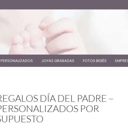
 PERSONALIZADOS
JOYAS GRABADAS
FOTOS BEBÉS
EMPRE
REGALOS DÍA DEL PADRE –
PERSONALIZADOS POR
SUPUESTO