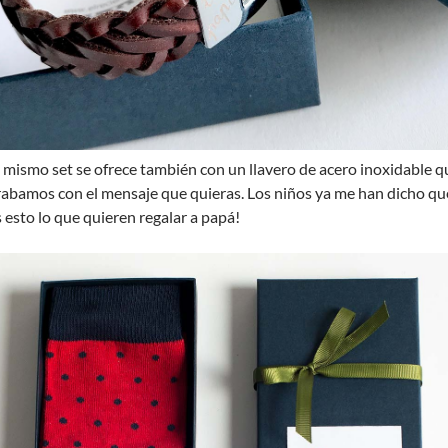
l mismo set se ofrece también con un llavero de acero inoxidable q
rabamos con el mensaje que quieras. Los niños ya me han dicho qu
s esto lo que quieren regalar a papá!