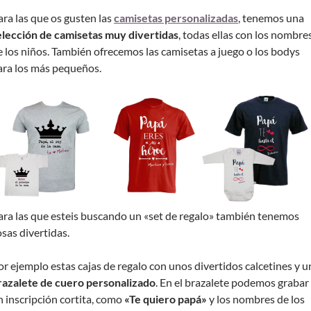
ara las que os gusten las
camisetas personalizadas
, tenemos una
elección de camisetas muy divertidas
, todas ellas con los nombre
e los niños. También ofrecemos las camisetas a juego o los bodys
ara los más pequeños.
ara las que esteis buscando un «set de regalo» también tenemos
osas divertidas.
or ejemplo estas cajas de regalo con unos divertidos calcetines y u
razalete de cuero personalizado
. En el brazalete podemos grabar
n inscripción cortita, como
«Te quiero papá»
y los nombres de los