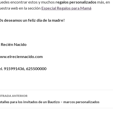
uedes encontrar estos y muchos
regalos personalizados
más, en
uestra web en la sección
Especial Regalos para Mamá
Os deseamos un feliz día de la madre!
l Recién Nacido
ww.elreciennacido.com
el. 915991436, 625500000
NTRADA ANTERIOR
talles para los invitados de un Bautizo – marcos personalizados