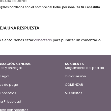
NTRADA SIGUIENTE
galos bordados con el nombre del Bebé, personaliza tu Canastilla
EJA UNA RESPUESTA
o siento, debes estar
conectado
para publicar un comentario.
RMACIÓN GENERAL
SU CUENTA
os y entregas
Seguimiento del pedido
 Legal
Iniciar sesión
as de pago
COMENZAR
 nosotros
Mis alertas
ica Privacidad
cte con nosotros