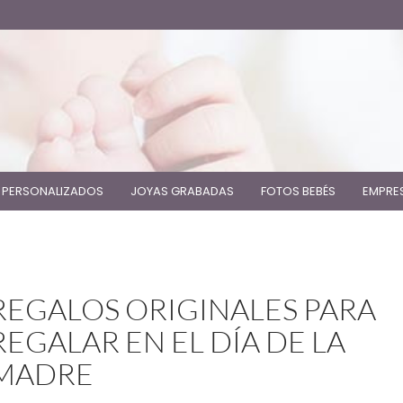
 PERSONALIZADOS
JOYAS GRABADAS
FOTOS BEBÉS
EMPRE
REGALOS ORIGINALES PARA
REGALAR EN EL DÍA DE LA
MADRE