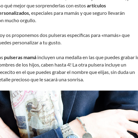
so qué mejor que sorprenderlas con estos
artículos
ersonalizados,
especiales para mamás
y que seguro llevarán
on mucho orgullo.
oy os proponemos dos pulseras específicas para «mamás» que
uedes personalizar a tu gusto.
as
pulseras mamá
incluyen una medalla en las que puedes grabar l
ombres de los hijos, caben hasta 4! La otra pulsera incluye un
iececito en el que puedes grabar el nombre que elijas, sin duda un
etalle precioso que le sacará una sonrisa.