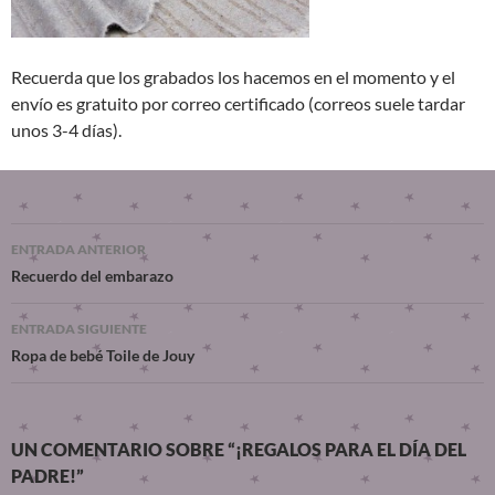
Recuerda que los grabados los hacemos en el momento y el
envío es gratuito por correo certificado (correos suele tardar
unos 3-4 días).
ENTRADA ANTERIOR
Recuerdo del embarazo
ENTRADA SIGUIENTE
Ropa de bebé Toile de Jouy
UN COMENTARIO SOBRE “¡REGALOS PARA EL DÍA DEL
PADRE!”