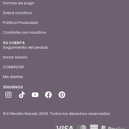
Formas de pago
Sobre nosotros
Política Privacidad
Contacte con nosotros
SU CUENTA
Seguimiento del pedido
Iniciar sesión
COMENZAR
Mis alertas
SÍGUENOS
© El Recién Nacido 2026. Todos los derechos reservados