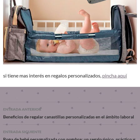
si tiene mas interés en regalos personalizados,
pincha aquí
ENTRADA ANTERIOR
Beneficios de regalar canastillas personalizadas en el ámbito laboral
ENTRADA SIGUIENTE
Ropa de bebé personalizada con nombre: un regalo único, práctico y