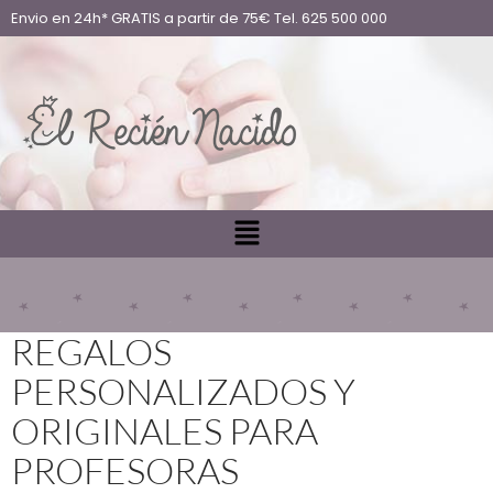
Envio en 24h* GRATIS a partir de 75€ Tel. 625 500 000
REGALOS
PERSONALIZADOS Y
ORIGINALES PARA
PROFESORAS