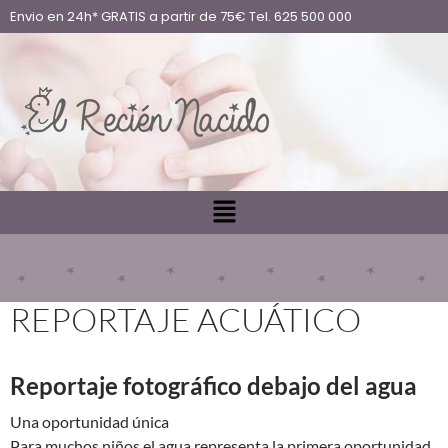
Envio en 24h* GRATIS a partir de 75€ Tel. 625 500 000
REPORTAJE ACUÁTICO
Reportaje fotográfico debajo del agua
Una oportunidad única
Para muchos niños el agua representa la primera oportunidad