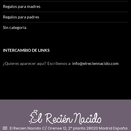
Regalos para madres
Regalos para padres
Sin categoría
INTERCAMBIO DE LINKS
¿Quieres aparecer aquí? Escríbenos a:
info@elreciennacido.com
El Recien Nacido C/ Orense 12, 2ª planta 28020 Madrid España