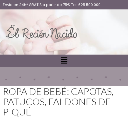
Envio en 24h* GRATIS a partir de 75€ Tel. 625 500 000
ROPA DE BEBÉ: CAPOTAS,
PATUCOS, FALDONES DE
PIQUÉ