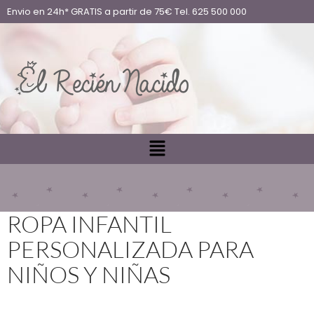
Envio en 24h* GRATIS a partir de 75€ Tel. 625 500 000
ROPA INFANTIL
PERSONALIZADA PARA
NIÑOS Y NIÑAS