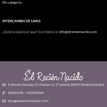
Sin categoría
INTERCAMBIO DE LINKS
¿Quieres aparecer aquí? Escríbenos a:
info@elreciennacido.com
El Recien Nacido C/ Orense 12, 2ª planta 28020 Madrid España
915991436 - 625500000
info@elreciennacido.com