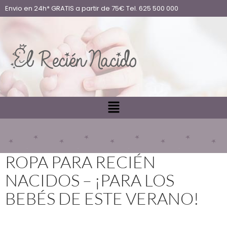
Envio en 24h* GRATIS a partir de 75€ Tel. 625 500 000
ROPA PARA RECIÉN
NACIDOS – ¡PARA LOS
BEBÉS DE ESTE VERANO!