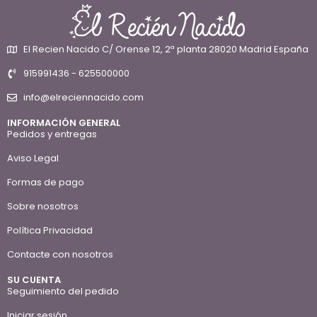
El Recien Nacido C/ Orense 12, 2ª planta 28020 Madrid España
915991436 - 625500000
info@elreciennacido.com
INFORMACIÓN GENERAL
Pedidos y entregas
Aviso Legal
Formas de pago
Sobre nosotros
Política Privacidad
Contacte con nosotros
SU CUENTA
Seguimiento del pedido
Iniciar sesión