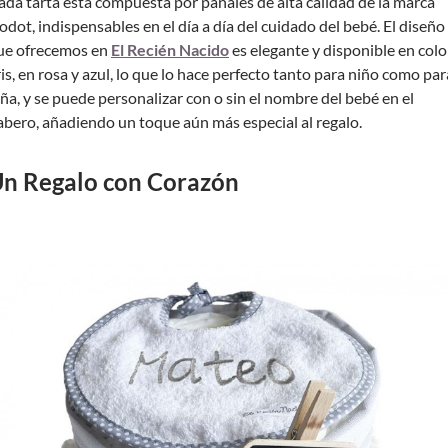
ada tarta está compuesta por pañales de alta calidad de la marca
odot, indispensables en el día a día del cuidado del bebé. El diseño
ue ofrecemos en
El Recién Nacido
es elegante y disponible en colo
ris, en rosa y azul, lo que lo hace perfecto tanto para niño como par
iña, y se puede personalizar con o sin el nombre del bebé en el
abero, añadiendo un toque aún más especial al regalo.
n Regalo con Corazón