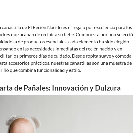
a canastilla de El Recién Nacido es el regalo por excelencia para los
adres que acaban de recibir a su bebé. Compuesta por una selecci
uidadosa de productos esenciales, cada elemento ha sido elegido
ensando en las necesidades inmediatas del recién nacido y en
acilitar los primeros días de cuidado. Desde ropita suave y cómoda
asta accesorios prácticos, nuestras canastillas son una muestra de
ariño que combina funcionalidad y estilo.
arta de Pañales: Innovación y Dulzura