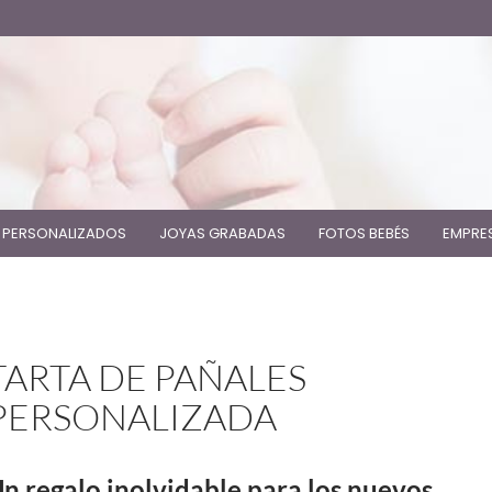
 PERSONALIZADOS
JOYAS GRABADAS
FOTOS BEBÉS
EMPRE
TARTA DE PAÑALES
PERSONALIZADA
n regalo inolvidable para los nuevos