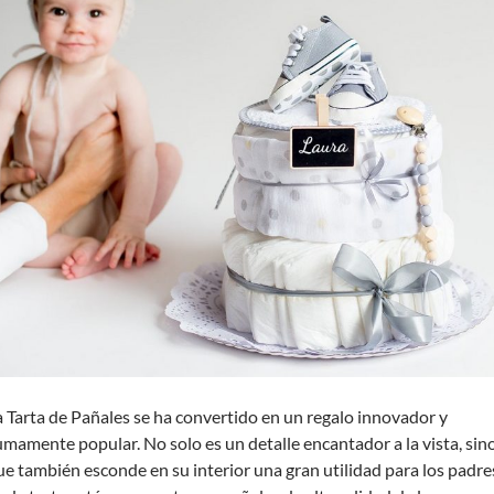
a Tarta de Pañales se ha convertido en un regalo innovador y
umamente popular. No solo es un detalle encantador a la vista, sin
ue también esconde en su interior una gran utilidad para los padre