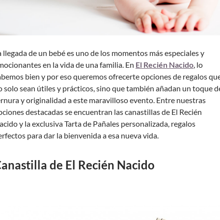
a llegada de un bebé es uno de los momentos más especiales y
mocionantes en la vida de una familia. En
El Recién Nacido
, lo
abemos bien y por eso queremos ofrecerte opciones de regalos qu
o solo sean útiles y prácticos, sino que también añadan un toque d
ernura y originalidad a este maravilloso evento. Entre nuestras
pciones destacadas se encuentran las canastillas de El Recién
acido y la exclusiva Tarta de Pañales personalizada, regalos
erfectos para dar la bienvenida a esa nueva vida.
anastilla de El Recién Nacido