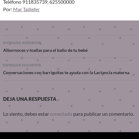
Teléfono 911835739, 625500000
Por:
Mar Taillefer
ENTRADA ANTERIOR
Albornoces y toallas para el baño de tu bebé
ENTRADA SIGUIENTE
Conversaciones con barriguitas te ayuda con la Lactancia materna
DEJA UNA RESPUESTA
Lo siento, debes estar
conectado
para publicar un comentario.