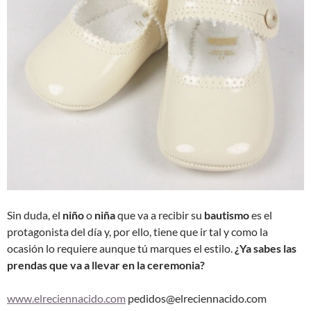
Sin duda, el
niño
o
niña
que va a recibir su
bautismo
es el
protagonista del día y, por ello, tiene que ir tal y como la
ocasión lo requiere aunque tú marques el estilo.
¿Ya sabes las
prendas que va a llevar en la ceremonia?
www.elreciennacido.com
pedidos@elreciennacido.com