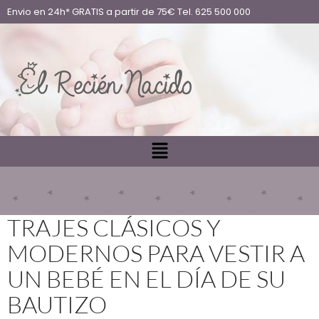
Envio en 24h* GRATIS a partir de 75€ Tel. 625 500 000
TRAJES CLÁSICOS Y
MODERNOS PARA VESTIR A
UN BEBÉ EN EL DÍA DE SU
BAUTIZO