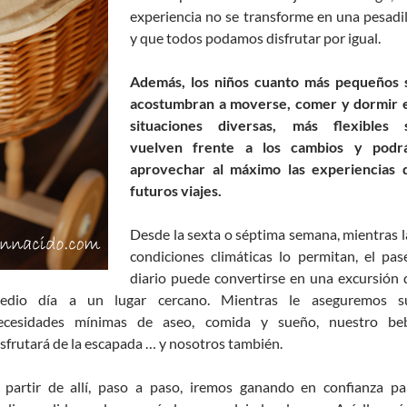
experiencia no se transforme en una pesadil
y que todos podamos disfrutar por igual.
Además, los niños cuanto más pequeños 
acostumbran a moverse, comer y dormir 
situaciones diversas, más flexibles 
vuelven frente a los cambios y podr
aprovechar al máximo las experiencias 
futuros viajes.
Desde la sexta o séptima semana, mientras l
condiciones climáticas lo permitan, el pas
diario puede convertirse en una excursión 
edio día a un lugar cercano. Mientras le aseguremos s
ecesidades mínimas de aseo, comida y sueño, nuestro be
isfrutará de la escapada … y nosotros también.
 partir de allí, paso a paso, iremos ganando en confianza pa