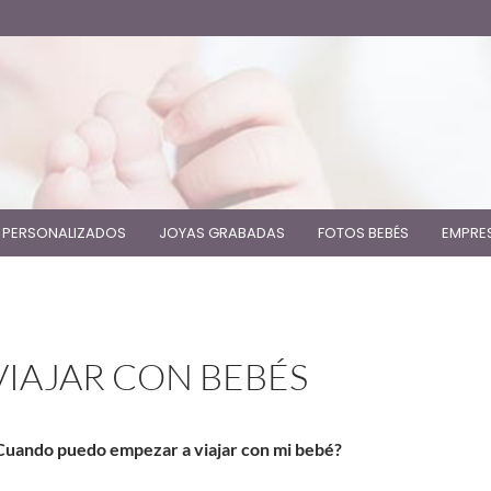
 PERSONALIZADOS
JOYAS GRABADAS
FOTOS BEBÉS
EMPRE
VIAJAR CON BEBÉS
Cuando puedo empezar a viajar con mi bebé?