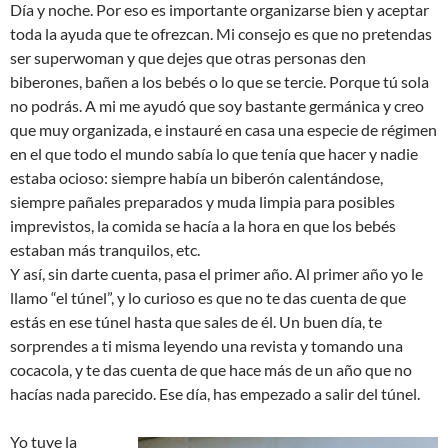
Día y noche. Por eso es importante organizarse bien y aceptar
toda la ayuda que te ofrezcan. Mi consejo es que no pretendas
ser superwoman y que dejes que otras personas den
biberones, bañen a los bebés o lo que se tercie. Porque tú sola
no podrás. A mi me ayudó que soy bastante germánica y creo
que muy organizada, e instauré en casa una especie de régimen
en el que todo el mundo sabía lo que tenía que hacer y nadie
estaba ocioso: siempre había un biberón calentándose,
siempre pañales preparados y muda limpia para posibles
imprevistos, la comida se hacía a la hora en que los bebés
estaban más tranquilos, etc.
Y así, sin darte cuenta, pasa el primer año. Al primer año yo le
llamo “el túnel”, y lo curioso es que no te das cuenta de que
estás en ese túnel hasta que sales de él. Un buen día, te
sorprendes a ti misma leyendo una revista y tomando una
cocacola, y te das cuenta de que hace más de un año que no
hacías nada parecido. Ese día, has empezado a salir del túnel.
Yo tuve la