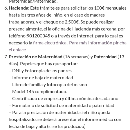
Maternidad/Paternidad.
Hacienda
: Este trámite es para solicitar los 100€ mensuales
hasta los tres años del niño, en el caso de madres
trabajadoras, y el cheque de 2.500€. Se puede realizar
presencialmente, el la oficina de Hacienda más cercana, por
teléfono:901200345 o a través de Internet, para lo cual es
necesario la
firma electrónica
.
Para más información pincha
el enlace
Prestación de Maternidad
(16 semanas) y
Paternidad
(13
días). Papeles que hay que aportar:
– DNI y Fotocopia de los padres
– Informe de baja de maternidad
– Libro de familia y fotocopia del mismo
– Model 145 cumplimentado.
– Centrificado de empresa y última nómina de cada uno
– Formulario de solicitud de maternidad o paternidad
– Para la prestación de maternidad, si el niño queda
hospitalizado, se deberá presentar el informe médico con
fecha de baja y alta (si se ha producido)