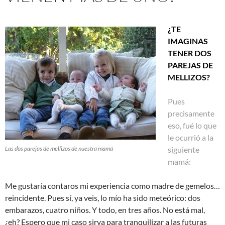
¿TE
IMAGINAS
TENER DOS
PAREJAS DE
MELLIZOS?
Pues
precisamente
eso, fué lo que
le ocurrió a la
Las dos parejas de mellizos de nuestra mamá
siguiente
mamá:
Me gustaría contaros mi experiencia como madre de gemelos…
reincidente. Pues sí, ya veis, lo mío ha sido meteórico: dos
embarazos, cuatro niños. Y todo, en tres años. No está mal,
¿eh? Espero que mi caso sirva para tranquilizar a las futuras