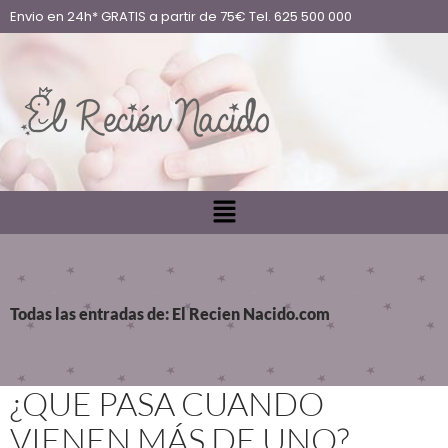
Envio en 24h* GRATIS a partir de 75€ Tel. 625 500 000
Todas las entradas de: El Recien Nacido.com
¿QUE PASA CUANDO
VIENEN MÁS DE UNO?