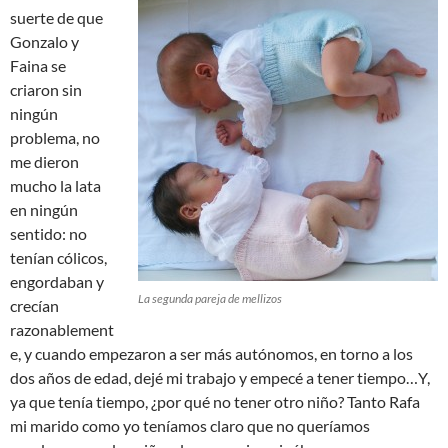
suerte de que
Gonzalo y
Faina se
criaron sin
ningún
problema, no
me dieron
mucho la lata
en ningún
sentido: no
tenían cólicos,
engordaban y
La segunda pareja de mellizos
crecían
razonablement
e, y cuando empezaron a ser más autónomos, en torno a los
dos años de edad, dejé mi trabajo y empecé a tener tiempo…Y,
ya que tenía tiempo, ¿por qué no tener otro niño? Tanto Rafa
mi marido como yo teníamos claro que no queríamos