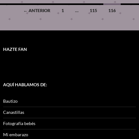
← ANTERIOR
1
…
115
116
HAZTE FAN
AQUÍ HABLAMOS DE:
Bautizo
Canastillas
Fotografía bebés
Mi embarazo