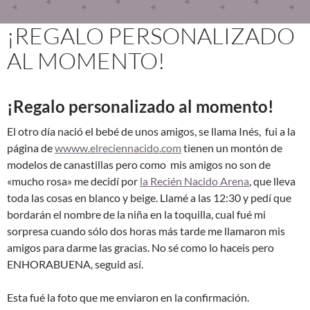
¡REGALO PERSONALIZADO
AL MOMENTO!
¡Regalo personalizado al momento!
El otro día nació el bebé de unos amigos, se llama Inés, fui a la
página de
wwww.elreciennacido.com
tienen un montón de
modelos de canastillas pero como mis amigos no son de
«mucho rosa» me decidí por
la Recién Nacido Arena
, que lleva
toda las cosas en blanco y beige. Llamé a las 12:30 y pedí que
bordarán el nombre de la niña en la toquilla, cual fué mi
sorpresa cuando sólo dos horas más tarde me llamaron mis
amigos para darme las gracias. No sé como lo haceis pero
ENHORABUENA, seguid así.
Esta fué la foto que me enviaron en la confirmación.