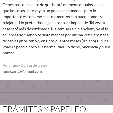
Debes ser consciente de que habrá momentos malos, en los
que las cosas se te vayan un poco de las manos, pero lo
importante es tomarse esos momentos con buen humor, y
relajarse. No pretendas llegar a todo, es imposible. Tal vez tu
casa esté más desordenada, tus camisas sin planchar y ya ni te
acuerdes de cuándo te diste mechas por última vez. Pero nada
de eso es prioritario, y en unos cuantos meses (un año) tu vida
volverá poco a poco a la normalidad. Lo dicho, paciencia y buen
humor.
Por: Faina Zurita de Ussía
fainazurita@gmail.com
TRÁMITES Y PAPELEO