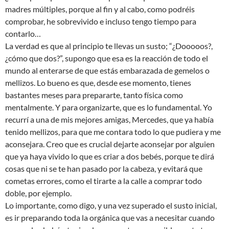
madres múltiples, porque al fin y al cabo, como podréis
comprobar, he sobrevivido e incluso tengo tiempo para
contarlo…
La verdad es que al principio te llevas un susto; “¿Dooooos?,
¿cómo que dos?”, supongo que esa es la reacción de todo el
mundo al enterarse de que estás embarazada de gemelos o
mellizos. Lo bueno es que, desde ese momento, tienes
bastantes meses para prepararte, tanto física como
mentalmente. Y para organizarte, que es lo fundamental. Yo
recurrí a una de mis mejores amigas, Mercedes, que ya había
tenido mellizos, para que me contara todo lo que pudiera y me
aconsejara. Creo que es crucial dejarte aconsejar por alguien
que ya haya vivido lo que es criar a dos bebés, porque te dirá
cosas que ni se te han pasado por la cabeza, y evitará que
cometas errores, como el tirarte a la calle a comprar todo
doble, por ejemplo.
Lo importante, como digo, y una vez superado el susto inicial,
es ir preparando toda la orgánica que vas a necesitar cuando