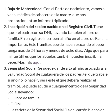
Baja de Maternidad
: Con el Parte de nacimiento, vamos a
ver al médico de cabecera de la madre, que nos
proporcionará un informe triplicado.
Inscripción del recién nacido en el Registro Civil
. Tiene
que ir el padre con su DNI, llevando también el libro de
familia. En el registro inscriben al niño en el Libro de Familia.
Importante: Este trámite debe de hacerse cuando el bebé
tenga más de 24 horas y menos de ocho días.
Algo que para
mi fué útil es que los abuelos también pueden inscribir al
bebé
. Mas info
aquí
.
Seguridad Social
: Se puede dar de alta al niño asociado a la
Seguridad Social de cualquiera de los padres. (el que trabaje,
si uno no lo hace) y será este el que deberá realizar el
trámite. Se puede acudir a cualquier centro de la Seguridad
Social llevando:
– El libro de familia
– El DNI
– La tarjeta de la Seguridad Social (La del cartón blanco de