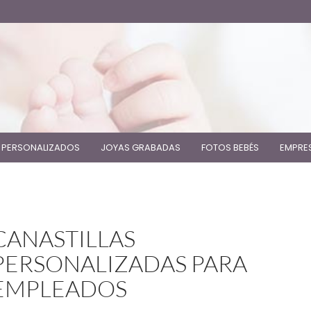
 PERSONALIZADOS
JOYAS GRABADAS
FOTOS BEBÉS
EMPRE
CANASTILLAS
PERSONALIZADAS PARA
EMPLEADOS