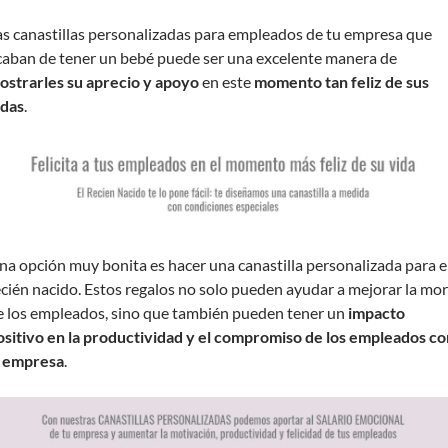
as canastillas personalizadas para empleados de tu empresa que
caban de tener un bebé puede ser una excelente manera de
ostrarles su aprecio y apoyo
en este
momento tan feliz de sus
idas
.
na opción muy bonita es hacer una canastilla personalizada para e
ecién nacido. Estos regalos no solo pueden ayudar a mejorar la mor
e los empleados, sino que también pueden tener un
impacto
ositivo en la productividad y el compromiso de los empleados co
a empresa
.