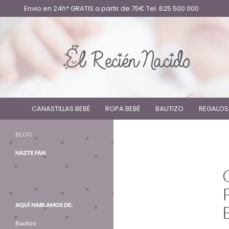
Envio en 24h* GRATIS a partir de 75€ Tel. 625 500 000
CANASTILLAS BEBÉ
ROPA BEBÉ
BAUTIZO
REGALOS
BLOG
HAZTE FAN
AQUÍ HABLAMOS DE:
Bautizo