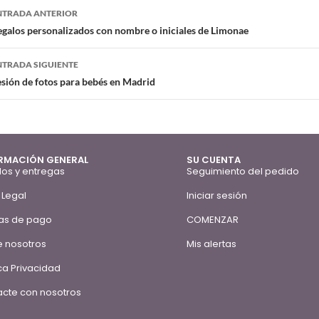
NTRADA ANTERIOR
galos personalizados con nombre o iniciales de Limonae
NTRADA SIGUIENTE
sión de fotos para bebés en Madrid
RMACIÓN GENERAL
SU CUENTA
os y entregas
Seguimiento del pedido
 Legal
Iniciar sesión
as de pago
COMENZAR
 nosotros
Mis alertas
ica Privacidad
cte con nosotros