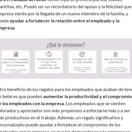
antitas, etc. Puede ser un recordatorio del apoyo y la felicidad que 
mpresa siente por la llegada de un nuevo miembro de la familia, y
uede
ayudar a fortalecer la relación entre el empleado y la
mpresa
.
tro beneficio de los regalos para los empleados que acaban de ten
n bebé es que pueden
aumentar la productividad y el compromis
e los empleados con la empresa
. Los empleados que se sienten
alorados y apreciados son más propensos a esforzarse más y a ser
ás productivos en el trabajo. Además, un regalo significativo y
ersonalizado puede ayudar a fortalecer el compromiso de los
mpleados con la empresa, ya que les demuestra que la empresa se