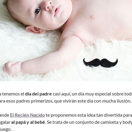
a tenemos el
día del padre
casi aquí, un día muy especial sobre to
ara esos padres primerizos, que vivirán este día con mucha ilusión.
esde
El Recién Nacido
te proponemos esta idea tan divertida par
egalar
al papá y al bebé
. Se trata de un conjunto de camiseta y bod
juego .