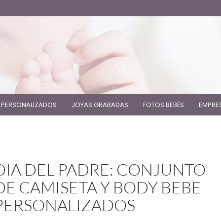
 PERSONALIZADOS
JOYAS GRABADAS
FOTOS BEBÉS
EMPRE
DIA DEL PADRE: CONJUNTO
DE CAMISETA Y BODY BEBE
PERSONALIZADOS