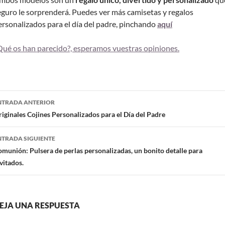
eguro le sorprenderá. Puedes ver más camisetas y regalos
ersonalizados para el día del padre, pinchando
aquí
Qué os han parecido?, esperamos vuestras opiniones.
NTRADA ANTERIOR
iginales Cojines Personalizados para el Día del Padre
NTRADA SIGUIENTE
munión: Pulsera de perlas personalizadas, un bonito detalle para
vitados.
EJA UNA RESPUESTA