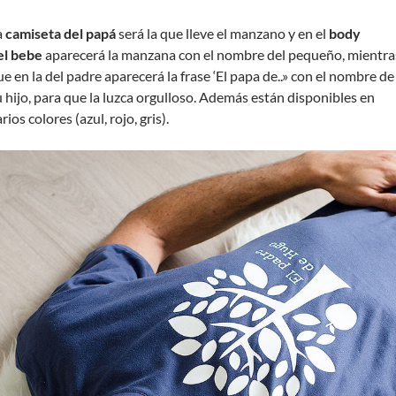
a
camiseta del papá
será la que lleve el manzano y en el
body
el bebe
aparecerá la manzana con el nombre del pequeño, mientra
ue en la del padre aparecerá la frase ‘El papa de..» con el nombre de
u hijo, para que la luzca orgulloso. Además están disponibles en
rios colores (azul, rojo, gris).