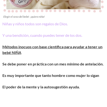
Elegir el sexo del bebé: ¡quiero niña!
Niñas y niños todos son regalos de Dios.
Y una bendición, cuando puedes tener de los dos.
Métodos inocuos con base científica para ayudar a tener un
bebé NIÑA
Se debe poner en práctica con
un mes mínimo
de antelación.
Es muy importante que tanto
hombre
como
mujer
lo sigan
El poder de la mente y la autosugestión ayuda.