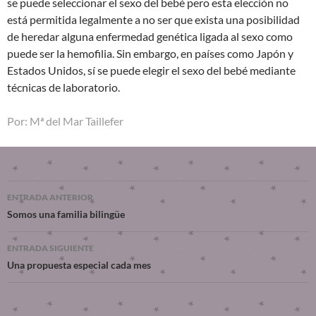
se puede seleccionar el sexo del bebé pero esta elección no
está permitida legalmente a no ser que exista una posibilidad
de heredar alguna enfermedad genética ligada al sexo como
puede ser la hemofilia. Sin embargo, en países como Japón y
Estados Unidos, sí se puede elegir el sexo del bebé mediante
técnicas de laboratorio.
Por: Mª del Mar Taillefer
ENTRADA ANTERIOR
Somos una familia bilingüe
ENTRADA SIGUIENTE
Una propuesta especial cada mes