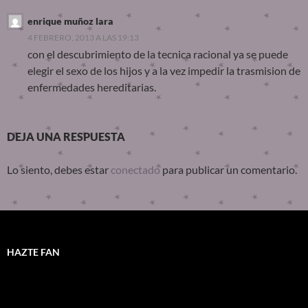
enrique muñoz lara
4 FEBRERO, 2013 A LAS 19:13
con el descubrimiento de la tecnica racional ya se puede
elegir el sexo de los hijos y a la vez impedir la trasmision de
enfermedades hereditarias.
DEJA UNA RESPUESTA
Lo siento, debes estar
conectado
para publicar un comentario.
HAZTE FAN