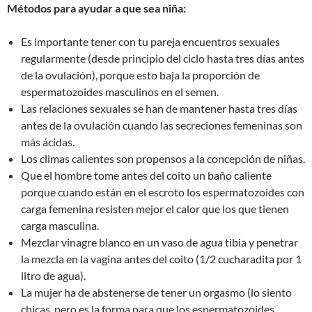
Métodos para ayudar a que sea niña:
Es importante tener con tu pareja encuentros sexuales
regularmente (desde principio del ciclo hasta tres días antes
de la ovulación), porque esto baja la proporción de
espermatozoides masculinos en el semen.
Las relaciones sexuales se han de mantener hasta tres días
antes de la ovulación cuando las secreciones femeninas son
más ácidas.
Los climas calientes son propensos a la concepción de niñas.
Que el hombre tome antes del coito un baño caliente
porque cuando están en el escroto los espermatozoides con
carga femenina resisten mejor el calor que los que tienen
carga masculina.
Mezclar vinagre blanco en un vaso de agua tibia y penetrar
la mezcla en la vagina antes del coito (1/2 cucharadita por 1
litro de agua).
La mujer ha de abstenerse de tener un orgasmo (lo siento
chicas, pero es la forma para que los espermatozoides