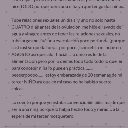
hice TODO porque fuera una niña ya que tengo dos niños.
Tube relaciones sexuales un dia sí y uno no solo hasta
CUATRO dias antes de la ovulación, me hice el lavado de
agua y vinagre antes de tener las relaciones sexuales, no
tube orgasmo, fué una eyaculación poco porfunda (porque
casi casi se queda fuera.. por poco..) concebí a mi bebé en
AGOSTO así que calor hacia…. lo único es lo de la
alimentación pero por lo demás todo todo todo lo que leí
para concebir niña lo puse en práctica……
peeeerooooo…… estoy embarazada de 20 semanas de mi
tercer NIÑO así que en mi caso no ha habido suerte
chicas…
Lo cuento porque yo estaba convencidiiiiiiiiiiiiisima de que
seria una niña porque lo habia hecho todo y mirad… a la
espera de mi tercer mosquetero.