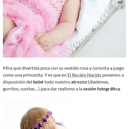
Mira qué divertida posa con su vestido rosa y coronita a juego
como una princesita. Y es que en
El Recién Nacido
ponemos a
disposición del
bebé
todo nuestro
atrezzo
(diademas,
gorritos, cunitas…) para dar realismo a la
sesión fotográfica
.