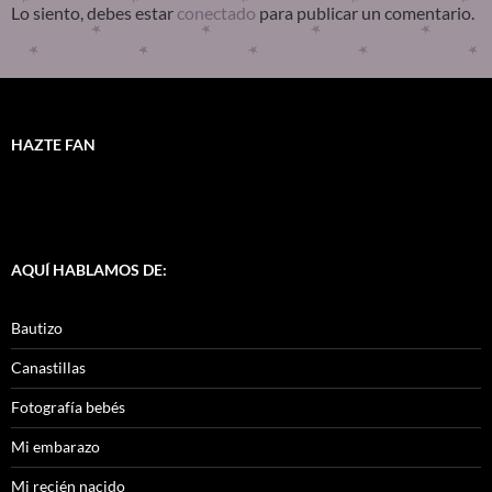
Lo siento, debes estar
conectado
para publicar un comentario.
HAZTE FAN
AQUÍ HABLAMOS DE:
Bautizo
Canastillas
Fotografía bebés
Mi embarazo
Mi recién nacido