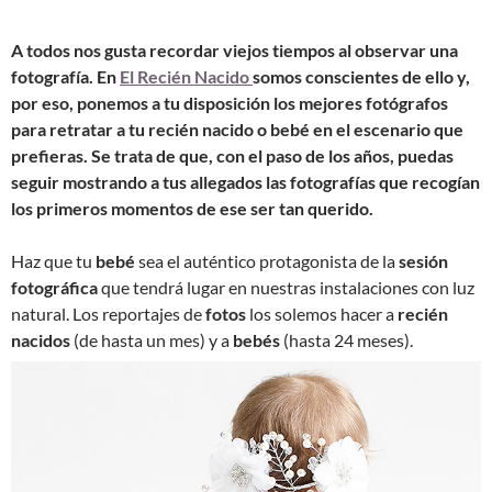
A todos nos gusta recordar viejos tiempos al observar una
fotografía. En
El Recién Nacido
somos conscientes de ello y,
por eso, ponemos a tu disposición los mejores fotógrafos
para retratar a tu recién nacido o bebé en el escenario que
prefieras. Se trata de que, con el paso de los años, puedas
seguir mostrando a tus allegados las fotografías que recogían
los primeros momentos de ese ser tan querido.
Haz que tu
bebé
sea el auténtico protagonista de la
sesión
fotográfica
que tendrá lugar en nuestras instalaciones con luz
natural. Los reportajes de
fotos
los solemos hacer a
recién
nacidos
(de hasta un mes) y a
bebés
(hasta 24 meses).