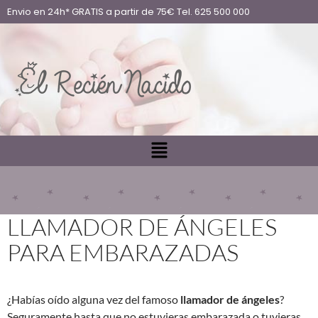
Envio en 24h* GRATIS a partir de 75€ Tel. 625 500 000
LLAMADOR DE ÁNGELES
PARA EMBARAZADAS
¿Habías oído alguna vez del famoso
llamador de ángeles
?
Seguramente hasta que no estuvieras embarazada o tuvieras