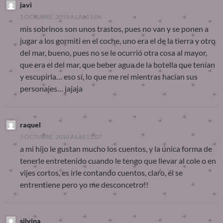
javi
5 OCTUBRE, 2010 A LAS 11:04
mis sobrinos son unos trastos, pues no van y se ponen a
jugar a los gormiti en el coche, uno era el de la tierra y otro
del mar, bueno, pues no se le ocurrió otra cosa al mayor,
que era el del mar, que beber agua de la botella que tenían
y escupirla… eso sí, lo que me reí mientras hacían sus
personajes… jajaja
raquel
5 OCTUBRE, 2010 A LAS 11:07
a mi hijo le gustan mucho los cuentos, y la única forma de
tenerle entretenido cuando le tengo que llevar al cole o en
vijes cortos, es irle contando cuentos, claro, él se
entrentiene pero yo me desconcetro!!
silvina