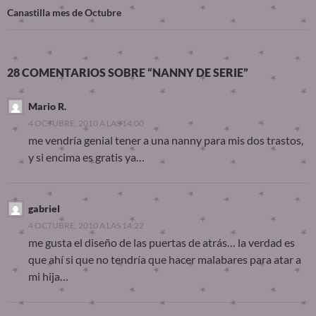
Canastilla mes de Octubre
28 COMENTARIOS SOBRE “NANNY DE SERIE”
Mario R.
4 OCTUBRE, 2010 A LAS 14:00
me vendría genial tener a una nanny para mis dos trastos,
y si encima es gratis ya…
gabriel
4 OCTUBRE, 2010 A LAS 14:22
me gusta el diseño de las puertas de atrás… la verdad es
que ahí si que no tendría que hacer malabares para atar a
mi hija…