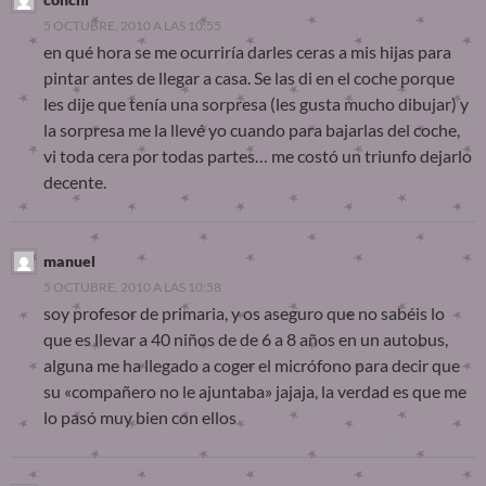
5 OCTUBRE, 2010 A LAS 10:55
en qué hora se me ocurriría darles ceras a mis hijas para
pintar antes de llegar a casa. Se las di en el coche porque
les dije que tenía una sorpresa (les gusta mucho dibujar) y
la sorpresa me la llevé yo cuando para bajarlas del coche,
vi toda cera por todas partes… me costó un triunfo dejarlo
decente.
manuel
5 OCTUBRE, 2010 A LAS 10:58
soy profesor de primaria, y os aseguro que no sabéis lo
que es llevar a 40 niños de de 6 a 8 años en un autobus,
alguna me ha llegado a coger el micrófono para decir que
su «compañero no le ajuntaba» jajaja, la verdad es que me
lo pasó muy bien con ellos