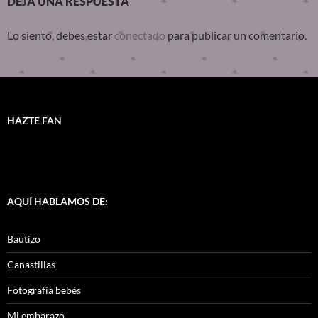
DEJA UNA RESPUESTA
Lo siento, debes estar
conectado
para publicar un comentario.
HAZTE FAN
AQUÍ HABLAMOS DE:
Bautizo
Canastillas
Fotografía bebés
Mi embarazo