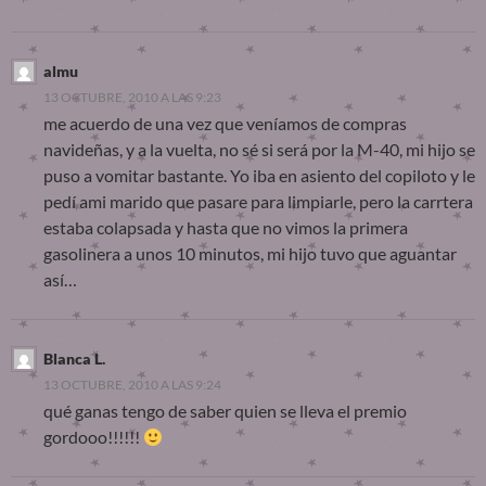
almu
13 OCTUBRE, 2010 A LAS 9:23
me acuerdo de una vez que veníamos de compras
navideñas, y a la vuelta, no sé si será por la M-40, mi hijo se
puso a vomitar bastante. Yo iba en asiento del copiloto y le
pedí ami marido que pasare para limpiarle, pero la carrtera
estaba colapsada y hasta que no vimos la primera
gasolinera a unos 10 minutos, mi hijo tuvo que aguantar
así…
Blanca L.
13 OCTUBRE, 2010 A LAS 9:24
qué ganas tengo de saber quien se lleva el premio
gordooo!!!!!!