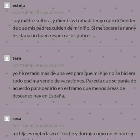
estela
4 OCTUBRE, 2010 A LAS 14:25
soy madre soltera, y mientras trabajo tengo que depender
de que mis padres cuiden de mi niño. Si me tocara la nanny
les daría un buen respiro a los pobres…
tere
4 OCTUBRE, 2010 A LAS 14:28
yo he rezado más de una vez para que mi hijo no se hiciera
todo encima yendo de vacaciones. Parecía que se ponía de
acuerdo para pedirlo en el tramo que menos áreas de
descanso hay en España.
rosa
5 OCTUBRE, 2010 A LAS 10:40
mi hija es meterla en el coche y dormir como no lo hace en