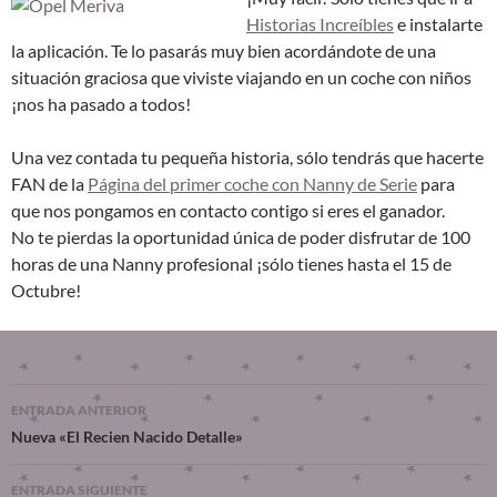
Historias Increíbles
e instalarte
la aplicación. Te lo pasarás muy bien acordándote de una
situación graciosa que viviste viajando en un coche con niños
¡nos ha pasado a todos!
Una vez contada tu pequeña historia, sólo tendrás que hacerte
FAN de la
Página del primer coche con Nanny de Serie
para
que nos pongamos en contacto contigo si eres el ganador.
No te pierdas la oportunidad única de poder disfrutar de 100
horas de una Nanny profesional ¡sólo tienes hasta el 15 de
Octubre!
ENTRADA ANTERIOR
Nueva «El Recien Nacido Detalle»
ENTRADA SIGUIENTE