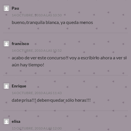
Pau
14 OCTUBRE, 2010 A LAS 10:50
bueno, tranquila blanca, ya queda menos
francisco
14 OCTUBRE, 2010 A LAS 10:52
acabo de ver este concurso!! voy a escribirlo ahora a ver si
aún hay tiempo!
Enrique
14 OCTUBRE, 2010 A LAS 11:43
date prisa!!! deben quedar sólo horas!!!
elisa
15 OCTUBRE, 2010 A LAS 12:00