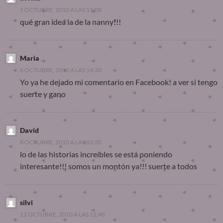
5 OCTUBRE, 2010 A LAS 11:08
qué gran idea la de la nanny!!!
Maria
6 OCTUBRE, 2010 A LAS 14:20
Yo ya he dejado mi comentario en Facebook! a ver si tengo
suerte y gano
David
8 OCTUBRE, 2010 A LAS 10:20
lo de las historias increíbles se está poniendo
interesante!!! somos un montón ya!!! suerte a todos
silvi
11 OCTUBRE, 2010 A LAS 11:48