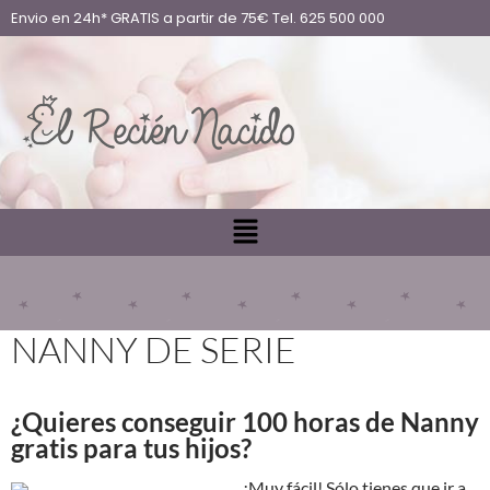
Envio en 24h* GRATIS a partir de 75€ Tel. 625 500 000
NANNY DE SERIE
¿Quieres conseguir 100 horas
de Nanny
gratis para tus hijos?
¡Muy fácil! Sólo tienes que ir a