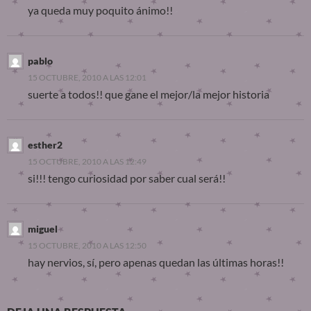
ya queda muy poquito ánimo!!
pablo
15 OCTUBRE, 2010 A LAS 12:01
suerte a todos!! que gane el mejor/la mejor historia
esther2
15 OCTUBRE, 2010 A LAS 12:49
si!!! tengo curiosidad por saber cual será!!
miguel
15 OCTUBRE, 2010 A LAS 12:50
hay nervios, sí, pero apenas quedan las últimas horas!!