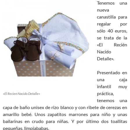
Tenemos una
nueva
canastilla para
regalar por
sólo 40 euros,
se trata de la
«El Recién
Nacido
Detalle».
Presentado en
una caja
infantil muy
práctica,
«El Recien Nacido Detalle»
tenemos una
capa de baño unisex de rizo blanco y con ribete de cerezas en
amarillo bebé. Unos zapatitos marrones para niño y unas
bailarinas en crudo para niñas. Y por último dos toallitas
pequeñas, limpiababas.