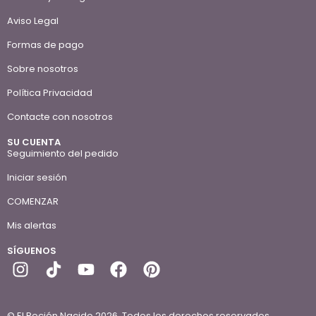
Aviso Legal
Formas de pago
Sobre nosotros
Política Privacidad
Contacte con nosotros
SU CUENTA
Seguimiento del pedido
Iniciar sesión
COMENZAR
Mis alertas
SÍGUENOS
© El Recién Nacido 2026. Todos los derechos reservados