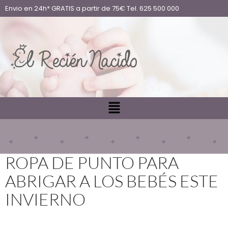
Envio en 24h* GRATIS a partir de 75€ Tel. 625 500 000
ROPA DE PUNTO PARA
ABRIGAR A LOS BEBÉS ESTE
INVIERNO