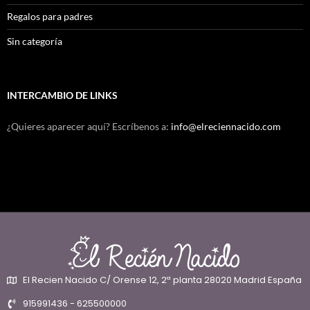
Regalos para padres
Sin categoría
INTERCAMBIO DE LINKS
¿Quieres aparecer aquí? Escríbenos a:
info@elreciennacido.com
El Recien Nacido C/ Orense 12, 2ª planta 28020 Madrid España
915991436 - 625500000