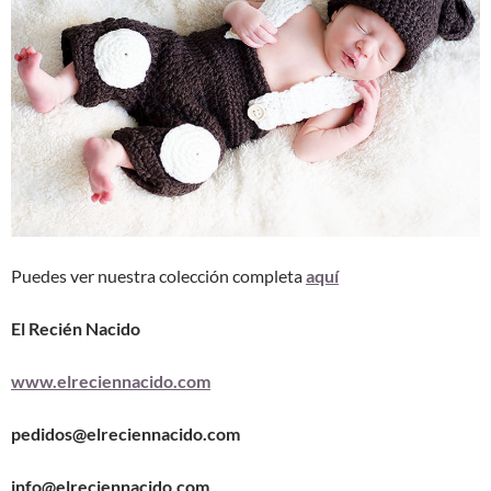
Puedes ver nuestra colección completa
aquí
El Recién Nacido
www.elreciennacido.com
pedidos@elreciennacido.com
info@elreciennacido.com