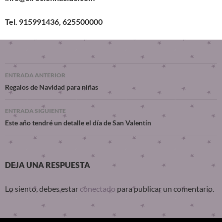
Tel. 915991436, 625500000
ENTRADA ANTERIOR
Regalos de Navidad para niñas
ENTRADA SIGUIENTE
Este año tendré un detalle el día de San Valentín
DEJA UNA RESPUESTA
Lo siento, debes estar
conectado
para publicar un comentario.